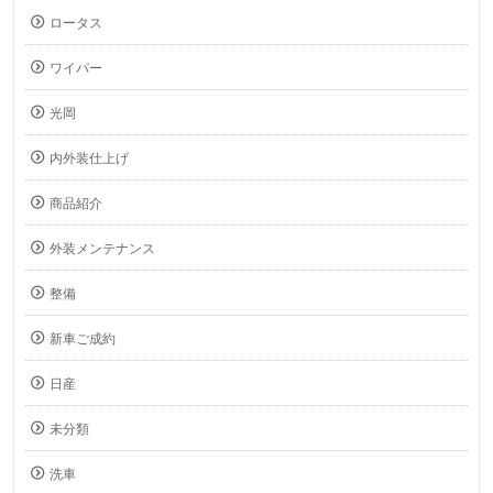
ロータス
ワイパー
光岡
内外装仕上げ
商品紹介
外装メンテナンス
整備
新車ご成約
日産
未分類
洗車