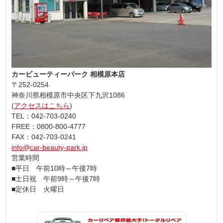
カービューティーパーク 相模原本店
〒252-0254
神奈川県相模原市中央区下九沢1086
(
アクセスはこちら
)
TEL：042-703-0240
FREE：0800-800-4777
FAX：042-703-0241
info@car-beauty-park.jp
営業時間
■平日 午前10時～午後7時
■土日祝 午前9時～午後7時
■定休日 火曜日