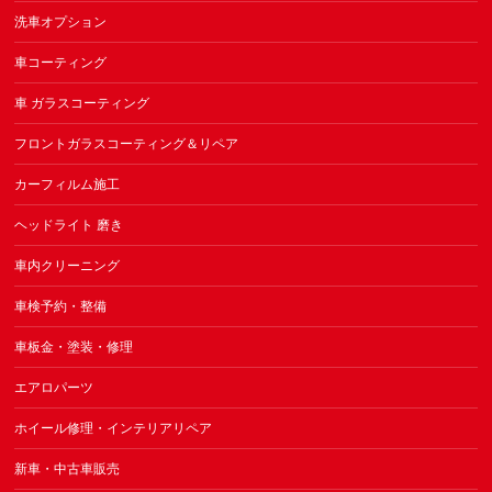
洗車オプション
車コーティング
車 ガラスコーティング
フロントガラスコーティング＆リペア
カーフィルム施工
ヘッドライト 磨き
車内クリーニング
車検予約・整備
車板金・塗装・修理
エアロパーツ
ホイール修理・インテリアリペア
新車・中古車販売