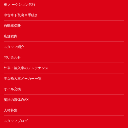
車 オークション代行
中古車下取廃車手続き
自動車保険
店舗案内
スタッフ紹介
問い合わせ
外車・輸入車のメンテナンス
主な輸入車メーカー一覧
オイル交換
魔法の液体WAX
人材募集
スタッフブログ