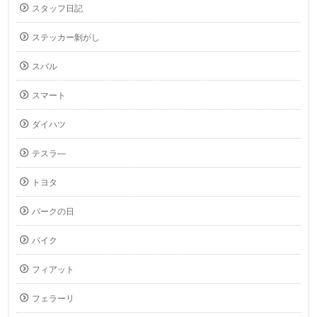
スタッフ日記
ステッカー剝がし
スバル
スマート
ダイハツ
テスラ―
トヨタ
パークの日
バイク
フィアット
フェラーリ