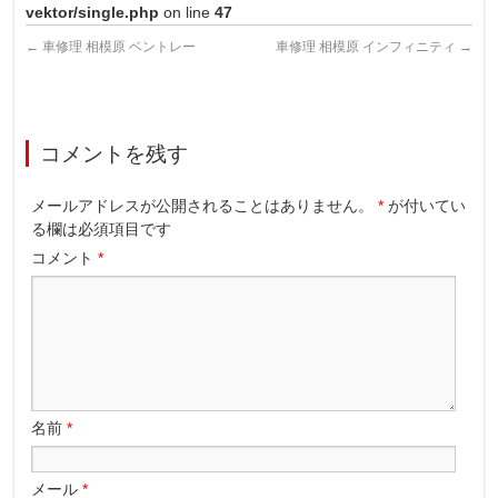
vektor/single.php
on line
47
←
車修理 相模原 ベントレー
車修理 相模原 インフィニティ
→
コメントを残す
メールアドレスが公開されることはありません。
*
が付いてい
る欄は必須項目です
コメント
*
名前
*
メール
*