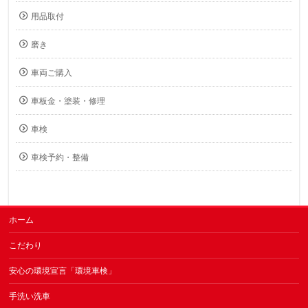
用品取付
磨き
車両ご購入
車板金・塗装・修理
車検
車検予約・整備
ホーム
こだわり
安心の環境宣言「環境車検」
手洗い洗車