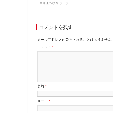
←
車修理 相模原 ボルボ
コメントを残す
メールアドレスが公開されることはありません
コメント
*
名前
*
メール
*