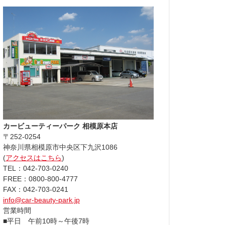
カービューティーパーク 相模原本店
〒252-0254
神奈川県相模原市中央区下九沢1086
(
アクセスはこちら
)
TEL：042-703-0240
FREE：0800-800-4777
FAX：042-703-0241
info@car-beauty-park.jp
営業時間
■平日 午前10時～午後7時