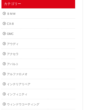
カテゴリー
ＢＭＷ
CX-8
GMC
アウディ
アクセラ
アバルト
アルファロメオ
インテリアリペア
インフィニティ
ウィンドウコーティング