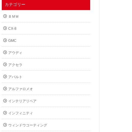
カテゴリー
ＢＭＷ
CX-8
GMC
アウディ
アクセラ
アバルト
アルファロメオ
インテリアリペア
インフィニティ
ウィンドウコーティング