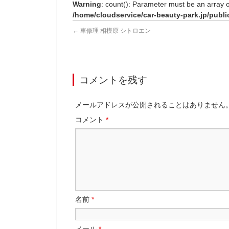
Warning
: count(): Parameter must be an array 
/home/cloudservice/car-beauty-park.jp/publi
←
車修理 相模原 シトロエン
コメントを残す
メールアドレスが公開されることはありません
コメント
*
名前
*