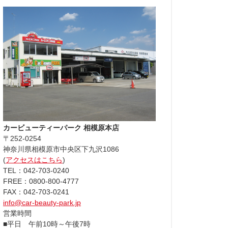
カービューティーパーク 相模原本店
〒252-0254
神奈川県相模原市中央区下九沢1086
(
アクセスはこちら
)
TEL：042-703-0240
FREE：0800-800-4777
FAX：042-703-0241
info@car-beauty-park.jp
営業時間
■平日 午前10時～午後7時