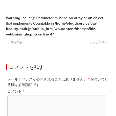
Warning
: count(): Parameter must be an array or an object
that implements Countable in
/home/cloudservice/car-
beauty-park.jp/public_html/wp-content/themes/biz-
vektor/single.php
on line
47
←
同時作業！
ラッピング♪
→
コメントを残す
メールアドレスが公開されることはありません。
*
が付いてい
る欄は必須項目です
コメント
*