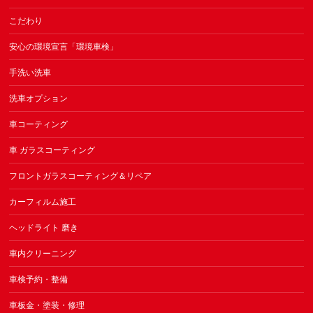
こだわり
安心の環境宣言「環境車検」
手洗い洗車
洗車オプション
車コーティング
車 ガラスコーティング
フロントガラスコーティング＆リペア
カーフィルム施工
ヘッドライト 磨き
車内クリーニング
車検予約・整備
車板金・塗装・修理