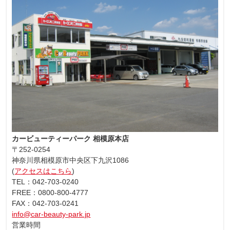
カービューティーパーク 相模原本店
〒252-0254
神奈川県相模原市中央区下九沢1086
(
アクセスはこちら
)
TEL：042-703-0240
FREE：0800-800-4777
FAX：042-703-0241
info@car-beauty-park.jp
営業時間