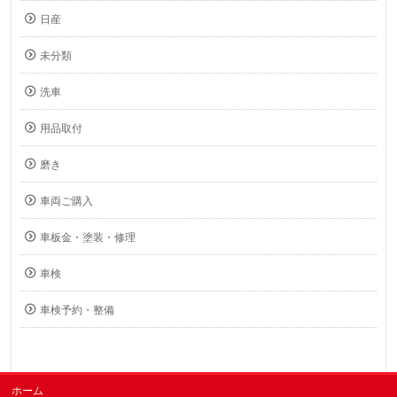
日産
未分類
洗車
用品取付
磨き
車両ご購入
車板金・塗装・修理
車検
車検予約・整備
ホーム