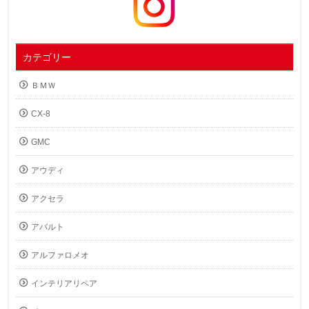
カテゴリー
ＢＭＷ
CX-8
GMC
アウディ
アクセラ
アバルト
アルファロメオ
インテリアリペア