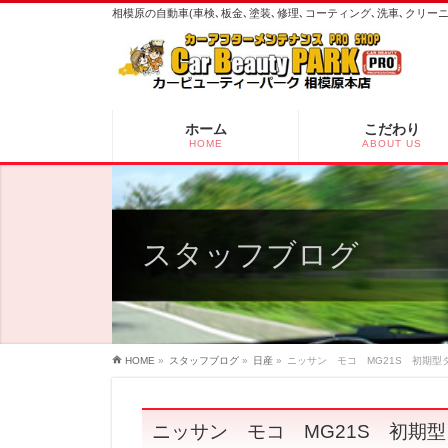
相模原の自動車(車検､板金､塗装､修理､コーティング､洗車､クリ
ホーム
こだわり
HOME
ABOUT US
スタッフブログ
HOME
»
スタッフブログ
»
日産
»
ニッサン モコ MG21S 初期
ニッサン モコ MG21S 初期