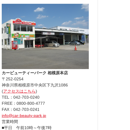
カービューティーパーク 相模原本店
〒252-0254
神奈川県相模原市中央区下九沢1086
(
アクセスはこちら
)
TEL：042-703-0240
FREE：0800-800-4777
FAX：042-703-0241
info@car-beauty-park.jp
営業時間
■平日 午前10時～午後7時