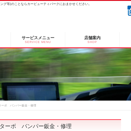
ーニング等)のことならカービューティパークにおまかせください。
サービスメニュー
店舗案内
SERVICE MENU
SHOP
型ターボ バンパー鈑金・修理
型ターボ バンパー鈑金・修理