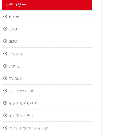
カテゴリー
ＢＭＷ
CX-8
GMC
アウディ
アクセラ
アバルト
アルファロメオ
インテリアリペア
インフィニティ
ウィンドウコーティング