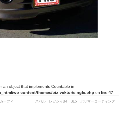
or an object that implements Countable in
c_html/wp-content/themes/biz-vektor/single.php
on line
47
カーフィ
スバル レガシィB4 BL5 ポリマーコーティング
→