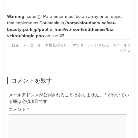
Warning
: count(): Parameter must be an array or an object
that implements Countable in
/home/cloudservice/car-
beauty-park.jp/public_html/wp-content/themes/biz-
vektor/single.php
on line
47
←
日産 アベニール 車検見積もり
マツダ アテンザGJ2 ホイールリ
ペア
→
コメントを残す
メールアドレスが公開されることはありません。
*
が付いてい
る欄は必須項目です
コメント
*