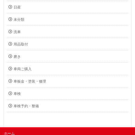
日産
未分類
洗車
用品取付
磨き
車両ご購入
車板金・塗装・修理
車検
車検予約・整備
ホーム