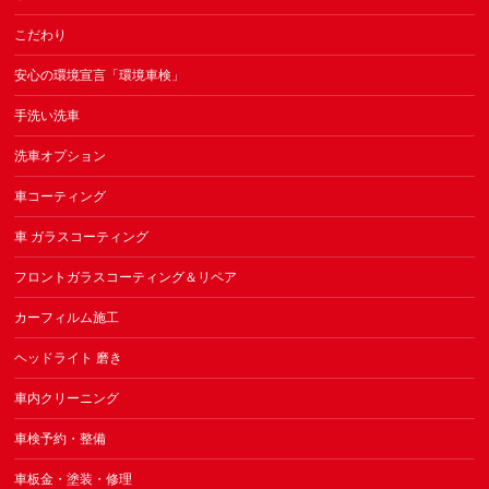
こだわり
安心の環境宣言「環境車検」
手洗い洗車
洗車オプション
車コーティング
車 ガラスコーティング
フロントガラスコーティング＆リペア
カーフィルム施工
ヘッドライト 磨き
車内クリーニング
車検予約・整備
車板金・塗装・修理