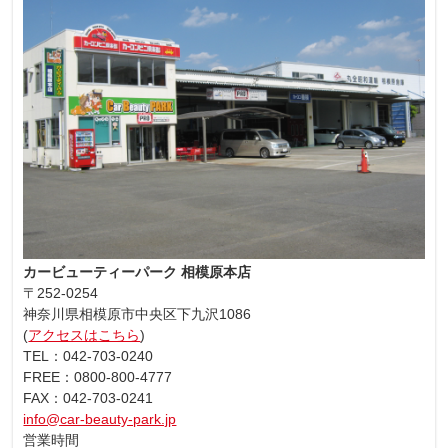
カービューティーパーク 相模原本店
〒252-0254
神奈川県相模原市中央区下九沢1086
(
アクセスはこちら
)
TEL：042-703-0240
FREE：0800-800-4777
FAX：042-703-0241
info@car-beauty-park.jp
営業時間