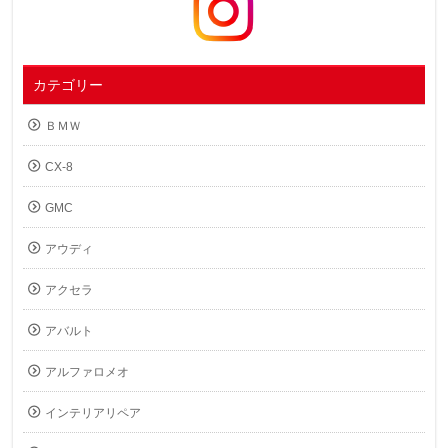
カテゴリー
ＢＭＷ
CX-8
GMC
アウディ
アクセラ
アバルト
アルファロメオ
インテリアリペア