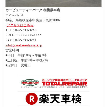
カービューティーパーク 相模原本店
〒252-0254
神奈川県相模原市中央区下九沢1086
(
アクセスはこちら
)
TEL：042-703-0240
FREE：0800-800-4777
FAX：042-703-0241
info@car-beauty-park.jp
営業時間
■平日 午前10時～午後7時
■土日祝 午前9時～午後7時
■定休日 火曜日