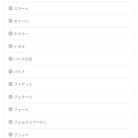
スマート
ダイハツ
テスラ―
トヨタ
パークの日
バイク
フィアット
フェラーリ
フォード
フォルクスワーゲン
プジョー