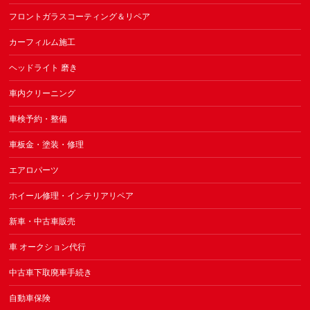
フロントガラスコーティング＆リペア
カーフィルム施工
ヘッドライト 磨き
車内クリーニング
車検予約・整備
車板金・塗装・修理
エアロパーツ
ホイール修理・インテリアリペア
新車・中古車販売
車 オークション代行
中古車下取廃車手続き
自動車保険