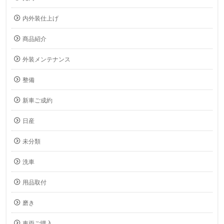
内外装仕上げ
商品紹介
外装メンテナンス
整備
新車ご成約
日産
未分類
洗車
用品取付
磨き
車両ご購入