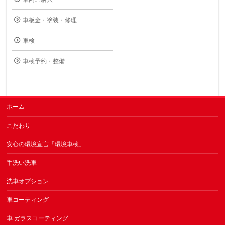
車板金・塗装・修理
車検
車検予約・整備
ホーム
こだわり
安心の環境宣言「環境車検」
手洗い洗車
洗車オプション
車コーティング
車 ガラスコーティング