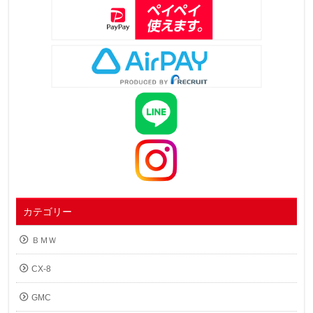
カテゴリー
ＢＭＷ
CX-8
GMC