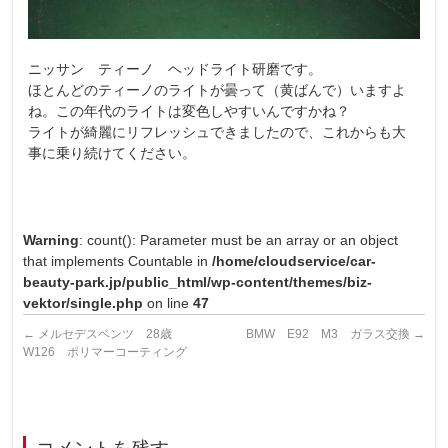
ニッサン ティーノ ヘッドライト研磨です。
ほとんどのティーノのライトが曇って（黄ばんで）いますよ
ね。この年代のライトは変色しやすいんですかね？
ライトが綺麗にリフレッシュできましたので、これからも大
事に乗り続けてください。
Warning
: count(): Parameter must be an array or an object
that implements Countable in
/home/cloudservice/car-
beauty-park.jp/public_html/wp-content/themes/biz-
vektor/single.php
on line
47
←
メルセデスベンツ 28歳
BMW E92 M3 ガラス交換
→
W126 ポリマーコーティング