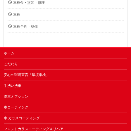
車板金・塗装・修理
車検
車検予約・整備
ホーム
こだわり
安心の環境宣言「環境車検」
手洗い洗車
洗車オプション
車コーティング
車 ガラスコーティング
フロントガラスコーティング＆リペア