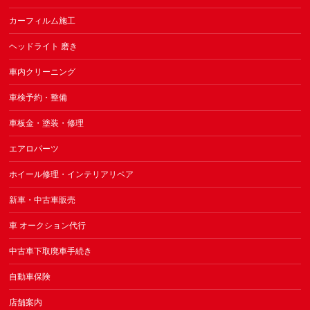
カーフィルム施工
ヘッドライト 磨き
車内クリーニング
車検予約・整備
車板金・塗装・修理
エアロパーツ
ホイール修理・インテリアリペア
新車・中古車販売
車 オークション代行
中古車下取廃車手続き
自動車保険
店舗案内