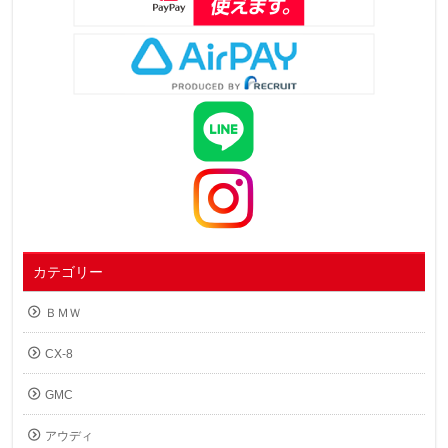
カテゴリー
ＢＭＷ
CX-8
GMC
アウディ