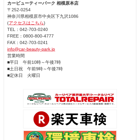
カービューティーパーク 相模原本店
〒252-0254
神奈川県相模原市中央区下九沢1086
(
アクセスはこちら
)
TEL：042-703-0240
FREE：0800-800-4777
FAX：042-703-0241
info@car-beauty-park.jp
営業時間
■平日 午前10時～午後7時
■土日祝 午前9時～午後7時
■定休日 火曜日