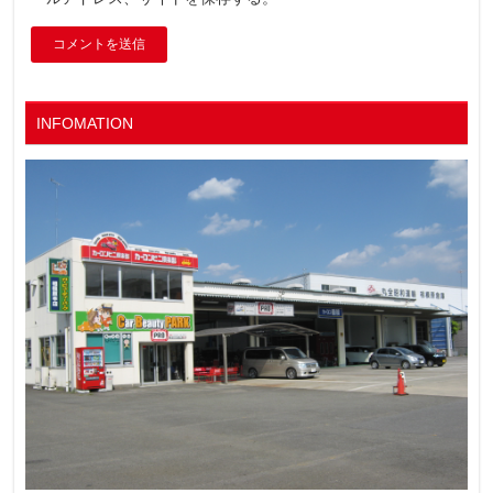
INFOMATION