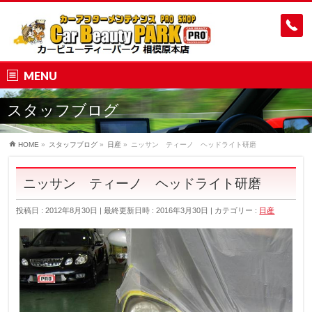
MENU
スタッフブログ
HOME
»
スタッフブログ
»
日産
»
ニッサン ティーノ ヘッドライト研磨
ニッサン ティーノ ヘッドライト研磨
投稿日 : 2012年8月30日
最終更新日時 : 2016年3月30日
カテゴリー :
日産