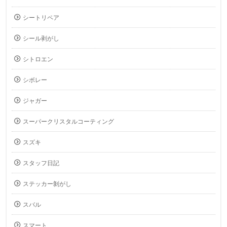
シートリペア
シール剥がし
シトロエン
シボレー
ジャガー
スーパークリスタルコーティング
スズキ
スタッフ日記
ステッカー剝がし
スバル
スマート