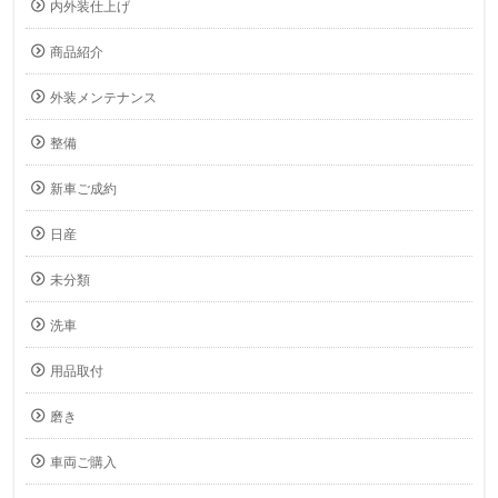
内外装仕上げ
商品紹介
外装メンテナンス
整備
新車ご成約
日産
未分類
洗車
用品取付
磨き
車両ご購入