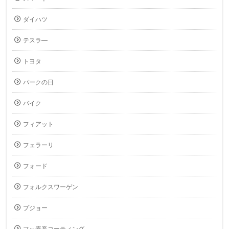
ダイハツ
テスラ―
トヨタ
パークの日
バイク
フィアット
フェラーリ
フォード
フォルクスワーゲン
プジョー
フッ素系コーティング