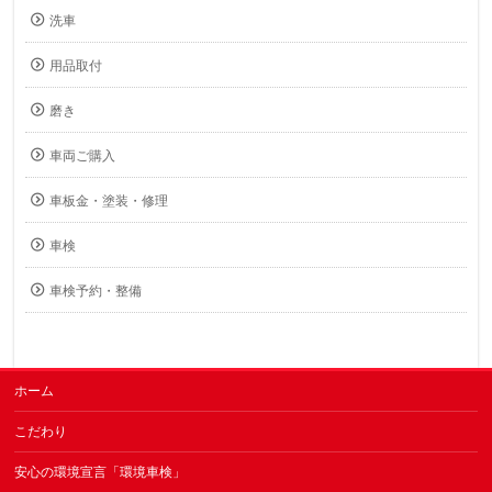
洗車
用品取付
磨き
車両ご購入
車板金・塗装・修理
車検
車検予約・整備
ホーム
こだわり
安心の環境宣言「環境車検」