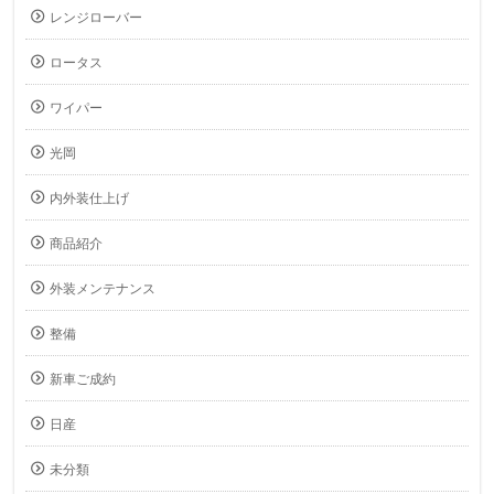
レンジローバー
ロータス
ワイパー
光岡
内外装仕上げ
商品紹介
外装メンテナンス
整備
新車ご成約
日産
未分類