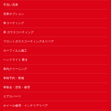
手洗い洗車
洗車オプション
車コーティング
車 ガラスコーティング
フロントガラスコーティング＆リペア
カーフィルム施工
ヘッドライト 磨き
車内クリーニング
車検予約・整備
車板金・塗装・修理
エアロパーツ
ホイール修理・インテリアリペア