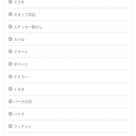
スズキ
スタッフ日記
ステッカー剝がし
スバル
スマート
ダイハツ
テスラ―
トヨタ
パークの日
バイク
フィアット