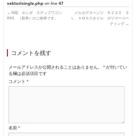
vektor/single.php
on line
47
←
M様 ホンダ ステップワゴン
メルセデスベンツ Ｒ２３０ Ｓ
RK6 （新車）のご納車です。
Ｌ ＡＭＧスタイル ポリマーコー
ティング
→
コメントを残す
メールアドレスが公開されることはありません。
*
が付いてい
る欄は必須項目です
コメント
*
名前
*