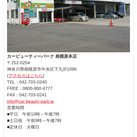
カービューティーパーク 相模原本店
〒252-0254
神奈川県相模原市中央区下九沢1086
(
アクセスはこちら
)
TEL：042-703-0240
FREE：0800-800-4777
FAX：042-703-0241
info@car-beauty-park.jp
営業時間
■平日 午前10時～午後7時
■土日祝 午前9時～午後7時
■定休日 火曜日