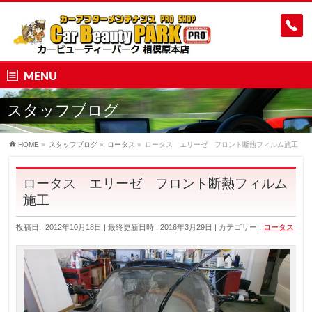
MENU
スタッフブログ
HOME
»
スタッフブログ
»
ロータス
»
ロータス エリーゼ フロント断熱フィルム施工
ロータス エリーゼ フロント断熱フィルム
施工
投稿日 : 2012年10月18日
最終更新日時 : 2016年3月29日
カテゴリー :
ロータス