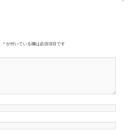
→
。
*
が付いている欄は必須項目です