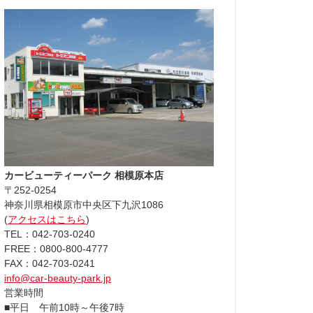
カービューティーパーク 相模原本店
〒252-0254
神奈川県相模原市中央区下九沢1086
(
アクセスはこちら
)
TEL：042-703-0240
FREE：0800-800-4777
FAX：042-703-0241
info@car-beauty-park.jp
営業時間
■平日 午前10時～午後7時