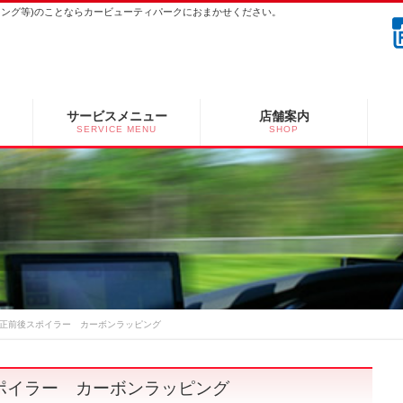
ーニング等)のことならカービューティパークにおまかせください。
サービスメニュー
店舗案内
SERVICE MENU
SHOP
純正前後スポイラー カーボンラッピング
ポイラー カーボンラッピング