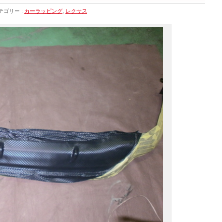
テゴリー :
カーラッピング
,
レクサス