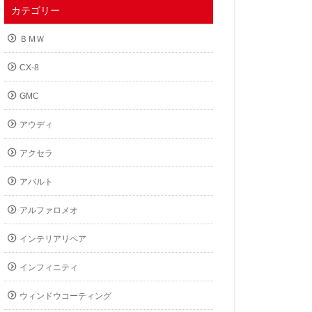
カテゴリー
ＢＭＷ
CX-8
GMC
アウディ
アクセラ
アバルト
アルファロメオ
インテリアリペア
インフィニティ
ウィンドウコーティング