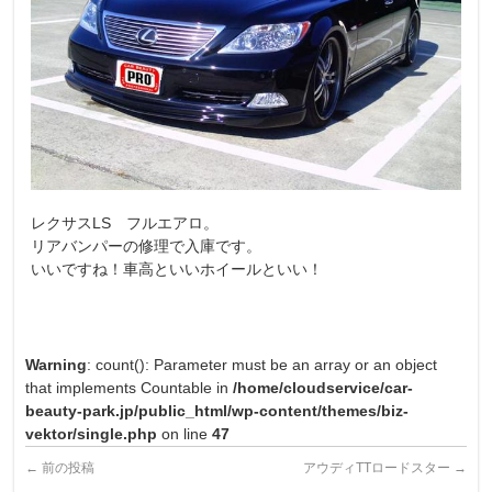
レクサスLS フルエアロ。
リアバンパーの修理で入庫です。
いいですね！車高といいホイールといい！
Warning
: count(): Parameter must be an array or an object
that implements Countable in
/home/cloudservice/car-
beauty-park.jp/public_html/wp-content/themes/biz-
vektor/single.php
on line
47
←
前の投稿
アウディTTロードスター
→