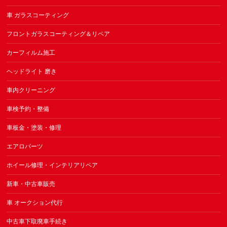
車 ガラスコーティング
フロントガラスコーティング＆リペア
カーフィルム施工
ヘッドライト 磨き
車内クリーニング
車検予約・整備
車板金・塗装・修理
エアロパーツ
ホイール修理・インテリアリペア
新車・中古車販売
車 オークション代行
中古車下取廃車手続き