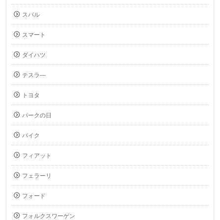
スバル
スマート
ダイハツ
テスラ―
トヨタ
パークの日
バイク
フィアット
フェラーリ
フォード
フォルクスワーゲン