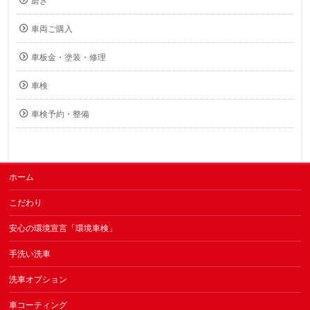
磨き
車両ご購入
車板金・塗装・修理
車検
車検予約・整備
ホーム
こだわり
安心の環境宣言「環境車検」
手洗い洗車
洗車オプション
車コーティング