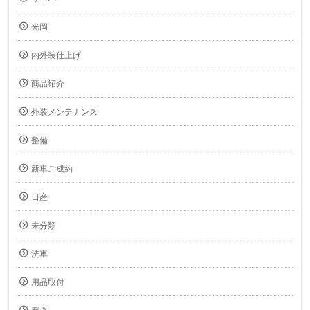
光岡
内外装仕上げ
商品紹介
外装メンテナンス
整備
新車ご成約
日産
未分類
洗車
用品取付