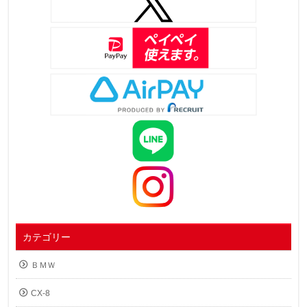
カテゴリー
ＢＭＷ
CX-8