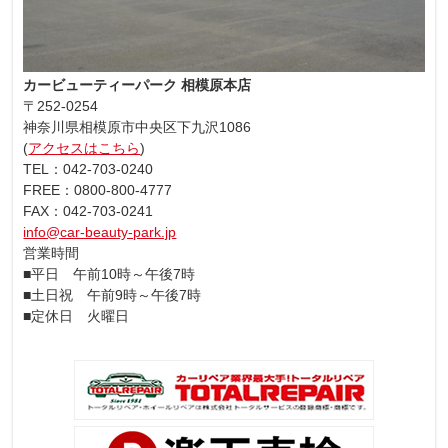
カービューティーパーク 相模原本店
〒252-0254
神奈川県相模原市中央区下九沢1086
(
アクセスはこちら
)
TEL：042-703-0240
FREE：0800-800-4777
FAX：042-703-0241
info@car-beauty-park.jp
営業時間
■平日 午前10時～午後7時
■土日祝 午前9時～午後7時
■定休日 火曜日