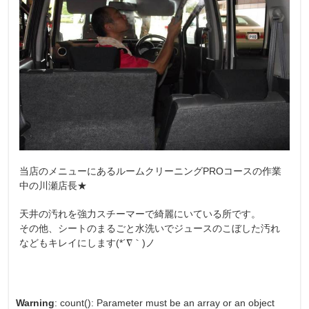
当店のメニューにあるルームクリーニングPROコースの作業
中の川瀬店長★
天井の汚れを強力スチーマーで綺麗にいている所です。
その他、シートのまるごと水洗いでジュースのこぼした汚れ
などもキレイにします(*´∇｀)ノ
Warning
: count(): Parameter must be an array or an object