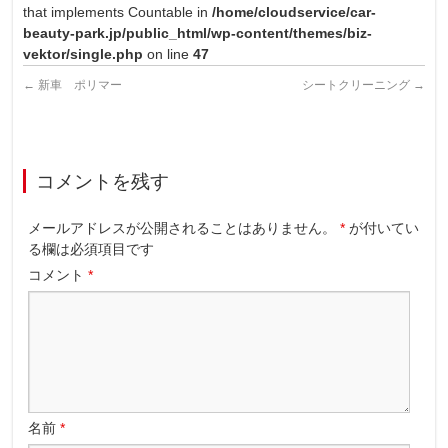
that implements Countable in
/home/cloudservice/car-
beauty-park.jp/public_html/wp-content/themes/biz-
vektor/single.php
on line
47
←
新車 ポリマー
シートクリーニング
→
コメントを残す
メールアドレスが公開されることはありません。
*
が付いてい
る欄は必須項目です
コメント
*
名前
*