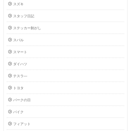
スズキ
スタッフ日記
ステッカー剝がし
スバル
スマート
ダイハツ
テスラ―
トヨタ
パークの日
バイク
フィアット