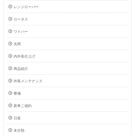
レンジローバー
ロータス
ワイパー
光岡
内外装仕上げ
商品紹介
外装メンテナンス
整備
新車ご成約
日産
未分類