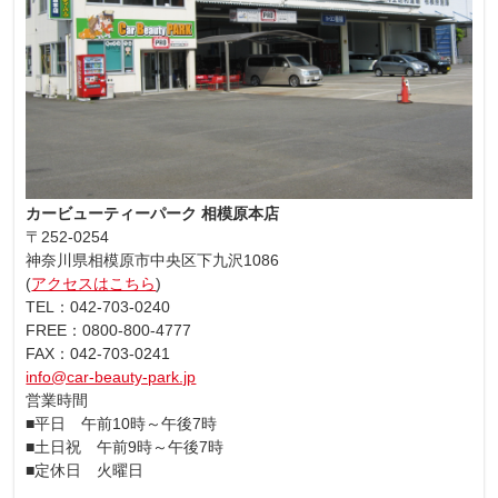
カービューティーパーク 相模原本店
〒252-0254
神奈川県相模原市中央区下九沢1086
(
アクセスはこちら
)
TEL：042-703-0240
FREE：0800-800-4777
FAX：042-703-0241
info@car-beauty-park.jp
営業時間
■平日 午前10時～午後7時
■土日祝 午前9時～午後7時
■定休日 火曜日