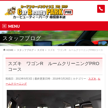
MENU
スタッフブログ
HOME
»
スタッフブログ
»
スズキ
»
スズキ ワゴンR ルームクリーニングPROコース
スズキ ワゴンR ルームクリーニングPRO
コース
投稿日 : 2013年9月3日
最終更新日時 : 2016年3月26日
カテゴリー :
スズキ
,
ル
ームクリーニング