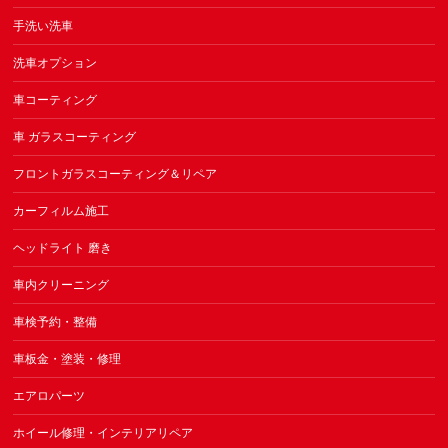
手洗い洗車
洗車オプション
車コーティング
車 ガラスコーティング
フロントガラスコーティング＆リペア
カーフィルム施工
ヘッドライト 磨き
車内クリーニング
車検予約・整備
車板金・塗装・修理
エアロパーツ
ホイール修理・インテリアリペア