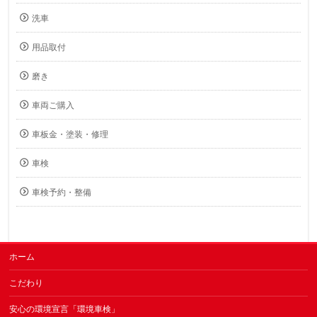
洗車
用品取付
磨き
車両ご購入
車板金・塗装・修理
車検
車検予約・整備
ホーム
こだわり
安心の環境宣言「環境車検」