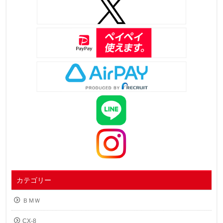
カテゴリー
ＢＭＷ
CX-8