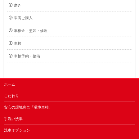
磨き
車両ご購入
車板金・塗装・修理
車検
車検予約・整備
ホーム
こだわり
安心の環境宣言「環境車検」
手洗い洗車
洗車オプション