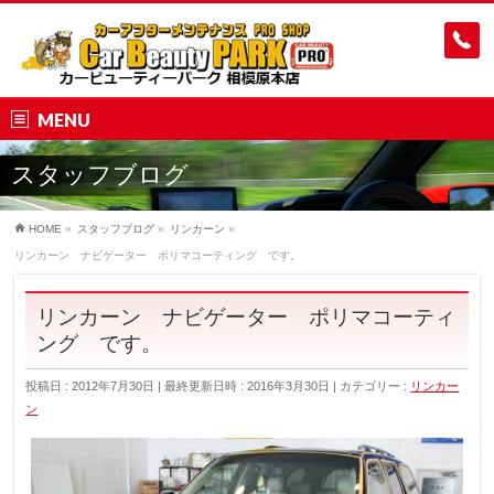
MENU
スタッフブログ
HOME
»
スタッフブログ
»
リンカーン
»
リンカーン ナビゲーター ポリマコーティング です。
リンカーン ナビゲーター ポリマコーティ
ング です。
投稿日 : 2012年7月30日
最終更新日時 : 2016年3月30日
カテゴリー :
リンカー
ン