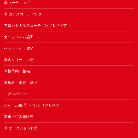
車コーティング
車 ガラスコーティング
フロントガラスコーティング＆リペア
カーフィルム施工
ヘッドライト 磨き
車内クリーニング
車検予約・整備
車板金・塗装・修理
エアロパーツ
ホイール修理・インテリアリペア
新車・中古車販売
車 オークション代行