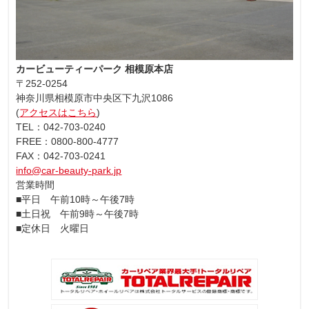
カービューティーパーク 相模原本店
〒252-0254
神奈川県相模原市中央区下九沢1086
(
アクセスはこちら
)
TEL：042-703-0240
FREE：0800-800-4777
FAX：042-703-0241
info@car-beauty-park.jp
営業時間
■平日 午前10時～午後7時
■土日祝 午前9時～午後7時
■定休日 火曜日