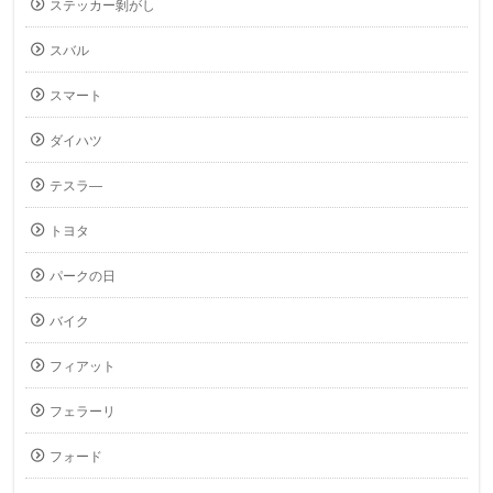
ステッカー剝がし
スバル
スマート
ダイハツ
テスラ―
トヨタ
パークの日
バイク
フィアット
フェラーリ
フォード