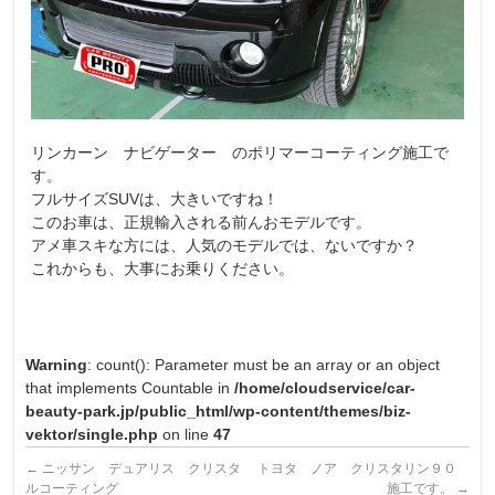
リンカーン ナビゲーター のポリマーコーティング施工で
す。
フルサイズSUVは、大きいですね！
このお車は、正規輸入される前んおモデルです。
アメ車スキな方には、人気のモデルでは、ないですか？
これからも、大事にお乗りください。
Warning
: count(): Parameter must be an array or an object
that implements Countable in
/home/cloudservice/car-
beauty-park.jp/public_html/wp-content/themes/biz-
vektor/single.php
on line
47
←
ニッサン デュアリス クリスタ
トヨタ ノア クリスタリン９０
ルコーティング
施工です。
→