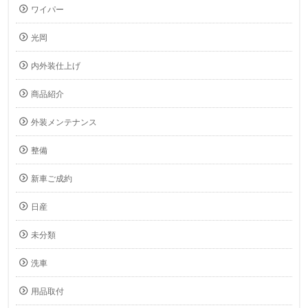
ワイパー
光岡
内外装仕上げ
商品紹介
外装メンテナンス
整備
新車ご成約
日産
未分類
洗車
用品取付