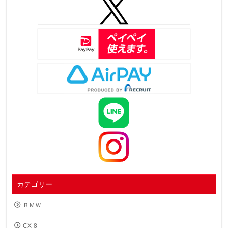
カテゴリー
ＢＭＷ
CX-8