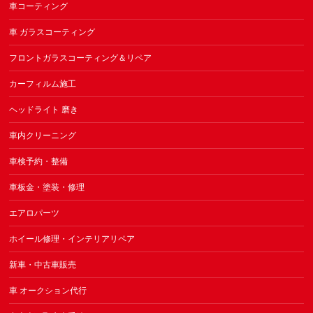
車コーティング
車 ガラスコーティング
フロントガラスコーティング＆リペア
カーフィルム施工
ヘッドライト 磨き
車内クリーニング
車検予約・整備
車板金・塗装・修理
エアロパーツ
ホイール修理・インテリアリペア
新車・中古車販売
車 オークション代行