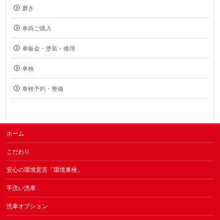
磨き
車両ご購入
車板金・塗装・修理
車検
車検予約・整備
ホーム
こだわり
安心の環境宣言「環境車検」
手洗い洗車
洗車オプション