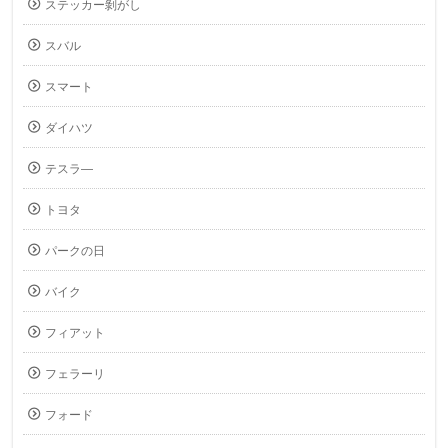
ステッカー剝がし
スバル
スマート
ダイハツ
テスラ―
トヨタ
パークの日
バイク
フィアット
フェラーリ
フォード