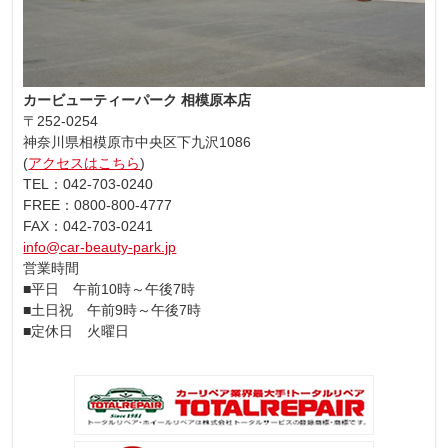
カービューティーパーク 相模原本店
〒252-0254
神奈川県相模原市中央区下九沢1086
(
アクセスはこちら
)
TEL：042-703-0240
FREE：0800-800-4777
FAX：042-703-0241
info@car-beauty-park.jp
営業時間
■平日 午前10時～午後7時
■土日祝 午前9時～午後7時
■定休日 火曜日