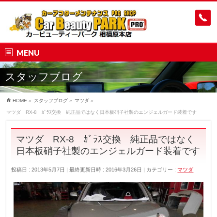
MENU
スタッフブログ
HOME
»
スタッフブログ
»
マツダ
»
マツダ RX-8 ｶﾞﾗｽ交換 純正品ではなく日本板硝子社製のエンジェルガード装着です
マツダ RX-8 ｶﾞﾗｽ交換 純正品ではなく
日本板硝子社製のエンジェルガード装着です
投稿日 : 2013年5月7日
最終更新日時 : 2016年3月26日
カテゴリー :
マツダ