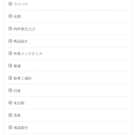
ワイパー
光岡
内外装仕上げ
商品紹介
外装メンテナンス
整備
新車ご成約
日産
未分類
洗車
用品取付