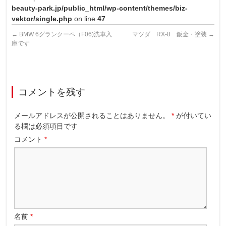
beauty-park.jp/public_html/wp-content/themes/biz-
vektor/single.php
on line
47
←
BMW 6グランクーペ（F06)洗車入
マツダ RX-8 鈑金・塗装
→
庫です
コメントを残す
メールアドレスが公開されることはありません。
*
が付いてい
る欄は必須項目です
コメント
*
名前
*