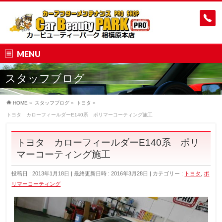
MENU
スタッフブログ
HOME
»
スタッフブログ
»
トヨタ
»
トヨタ カローフィールダーE140系 ポリマーコーティング施工
トヨタ カローフィールダーE140系 ポリ
マーコーティング施工
投稿日 : 2013年1月18日
最終更新日時 : 2016年3月28日
カテゴリー :
トヨタ
,
ポ
リマーコーティング