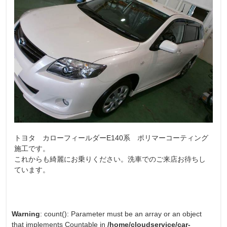
トヨタ カローフィールダーE140系 ポリマーコーティング
施工です。
これからも綺麗にお乗りください。洗車でのご来店お待ちし
ています。
Warning
: count(): Parameter must be an array or an object
that implements Countable in
/home/cloudservice/car-