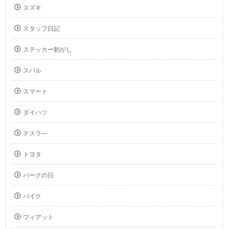
スズキ
スタッフ日記
ステッカー剝がし
スバル
スマート
ダイハツ
テスラ―
トヨタ
パークの日
バイク
フィアット