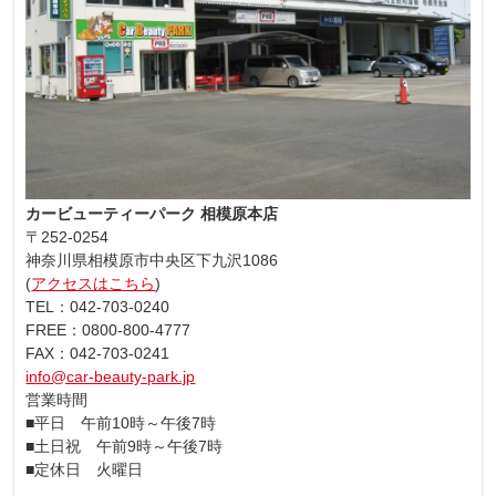
カービューティーパーク 相模原本店
〒252-0254
神奈川県相模原市中央区下九沢1086
(
アクセスはこちら
)
TEL：042-703-0240
FREE：0800-800-4777
FAX：042-703-0241
info@car-beauty-park.jp
営業時間
■平日 午前10時～午後7時
■土日祝 午前9時～午後7時
■定休日 火曜日