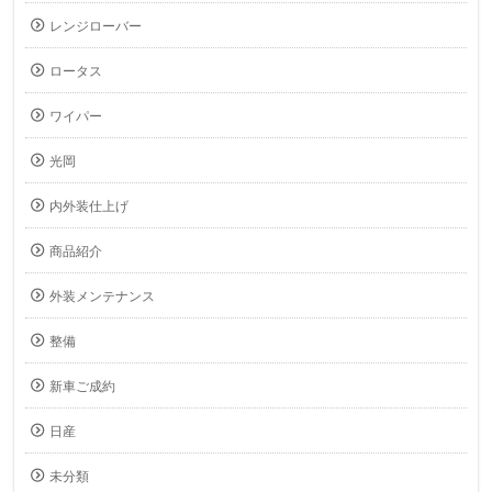
レンジローバー
ロータス
ワイパー
光岡
内外装仕上げ
商品紹介
外装メンテナンス
整備
新車ご成約
日産
未分類