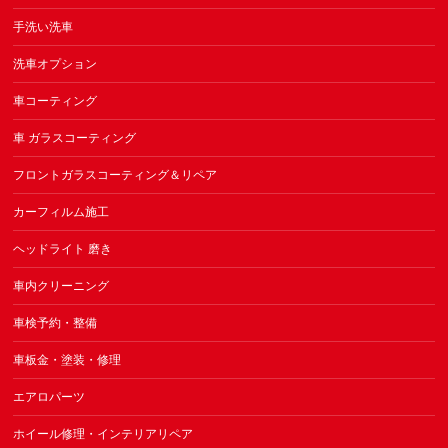
手洗い洗車
洗車オプション
車コーティング
車 ガラスコーティング
フロントガラスコーティング＆リペア
カーフィルム施工
ヘッドライト 磨き
車内クリーニング
車検予約・整備
車板金・塗装・修理
エアロパーツ
ホイール修理・インテリアリペア