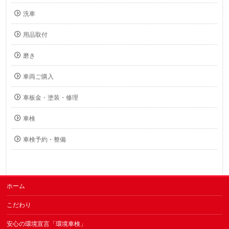
洗車
用品取付
磨き
車両ご購入
車板金・塗装・修理
車検
車検予約・整備
ホーム
こだわり
安心の環境宣言「環境車検」