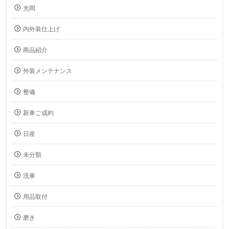
光岡
内外装仕上げ
商品紹介
外装メンテナンス
整備
新車ご成約
日産
未分類
洗車
用品取付
磨き