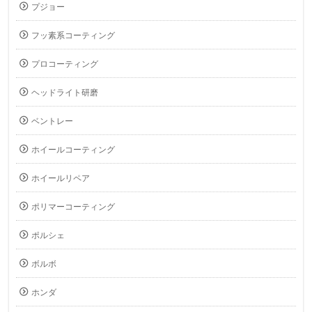
プジョー
フッ素系コーティング
プロコーティング
ヘッドライト研磨
ベントレー
ホイールコーティング
ホイールリペア
ポリマーコーティング
ポルシェ
ボルボ
ホンダ