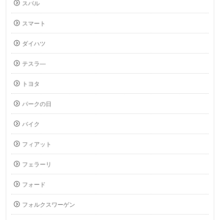
スバル
スマート
ダイハツ
テスラ―
トヨタ
パークの日
バイク
フィアット
フェラーリ
フォード
フォルクスワーゲン