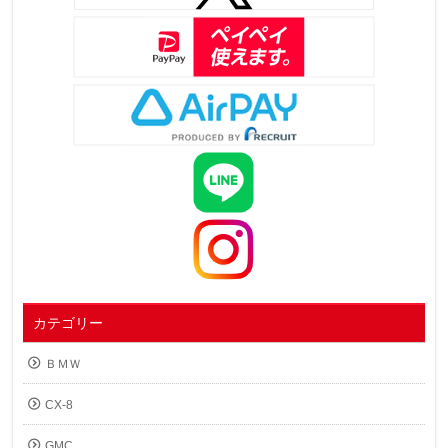
カテゴリー
ＢＭＷ
CX-8
GMC