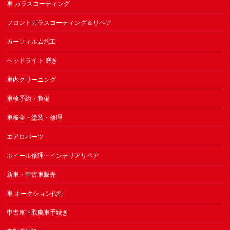
車 ガラスコーティング
フロントガラスコーティング＆リペア
カーフィルム施工
ヘッドライト 磨き
車内クリーニング
車検予約・整備
車板金・塗装・修理
エアロパーツ
ホイール修理・インテリアリペア
新車・中古車販売
車 オークション代行
中古車下取廃車手続き