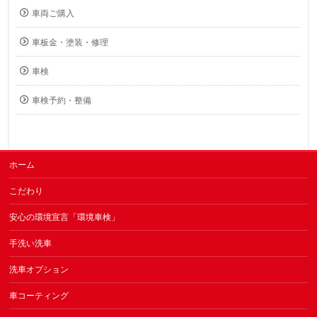
車両ご購入
車板金・塗装・修理
車検
車検予約・整備
ホーム
こだわり
安心の環境宣言「環境車検」
手洗い洗車
洗車オプション
車コーティング