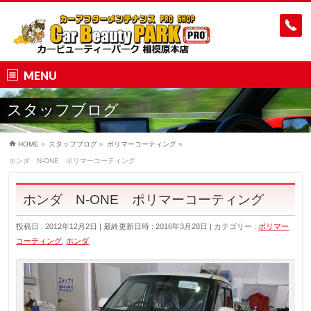
MENU
スタッフブログ
HOME
»
スタッフブログ
»
ポリマーコーティング
»
ホンダ N-ONE ポリマーコーティング
ホンダ N-ONE ポリマーコーティング
投稿日 : 2012年12月2日
最終更新日時 : 2016年3月28日
カテゴリー :
ポリマー
コーティング
,
ホンダ