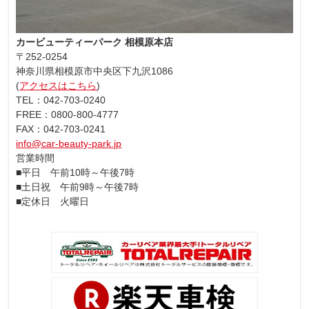
カービューティーパーク 相模原本店
〒252-0254
神奈川県相模原市中央区下九沢1086
(
アクセスはこちら
)
TEL：042-703-0240
FREE：0800-800-4777
FAX：042-703-0241
info@car-beauty-park.jp
営業時間
■平日 午前10時～午後7時
■土日祝 午前9時～午後7時
■定休日 火曜日