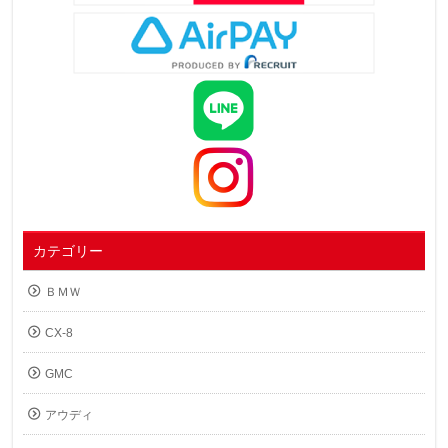
カテゴリー
ＢＭＷ
CX-8
GMC
アウディ