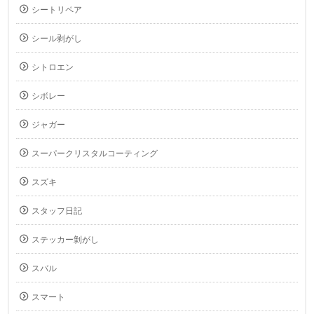
シートリペア
シール剥がし
シトロエン
シボレー
ジャガー
スーパークリスタルコーティング
スズキ
スタッフ日記
ステッカー剝がし
スバル
スマート