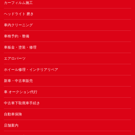
カーフィルム施工
ヘッドライト 磨き
車内クリーニング
車検予約・整備
車板金・塗装・修理
エアロパーツ
ホイール修理・インテリアリペア
新車・中古車販売
車 オークション代行
中古車下取廃車手続き
自動車保険
店舗案内