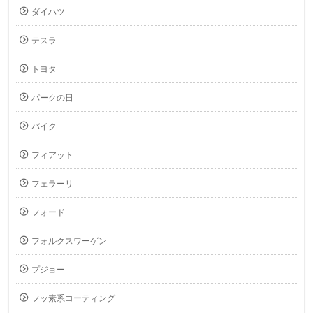
ダイハツ
テスラ―
トヨタ
パークの日
バイク
フィアット
フェラーリ
フォード
フォルクスワーゲン
プジョー
フッ素系コーティング