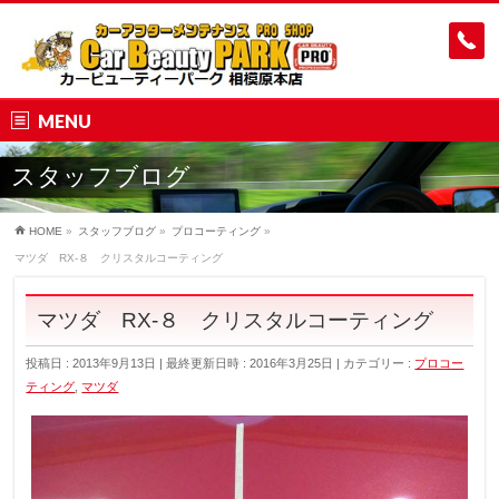
MENU
スタッフブログ
HOME
»
スタッフブログ
»
プロコーティング
»
マツダ RX-８ クリスタルコーティング
マツダ RX-８ クリスタルコーティング
投稿日 : 2013年9月13日
最終更新日時 : 2016年3月25日
カテゴリー :
プロコー
ティング
,
マツダ