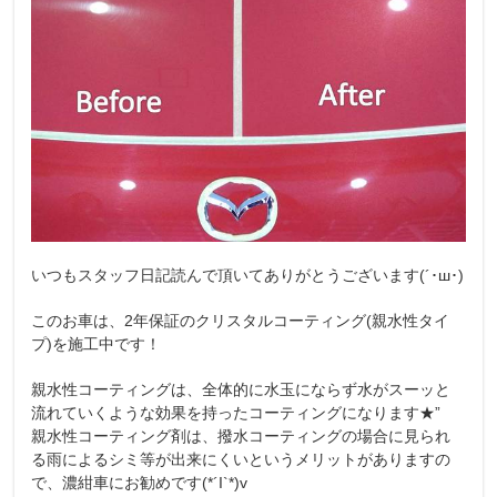
いつもスタッフ日記読んで頂いてありがとうございます(´･ш･)
このお車は、2年保証のクリスタルコーティング(親水性タイ
プ)を施工中です！
親水性コーティングは、全体的に水玉にならず水がスーッと
流れていくような効果を持ったコーティングになります★”
親水性コーティング剤は、撥水コーティングの場合に見られ
る雨によるシミ等が出来にくいというメリットがありますの
で、濃紺車にお勧めです(*´I`*)v