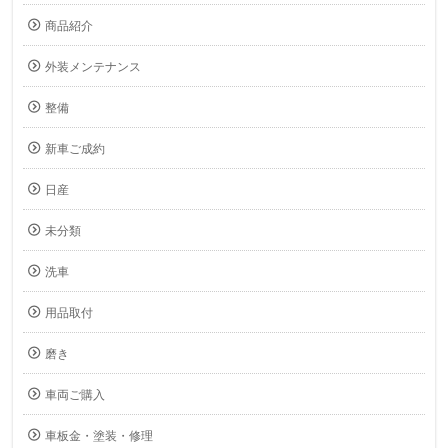
商品紹介
外装メンテナンス
整備
新車ご成約
日産
未分類
洗車
用品取付
磨き
車両ご購入
車板金・塗装・修理