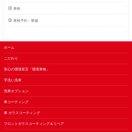
車検
車検予約・整備
ホーム
こだわり
安心の環境宣言「環境車検」
手洗い洗車
洗車オプション
車コーティング
車 ガラスコーティング
フロントガラスコーティング＆リペア