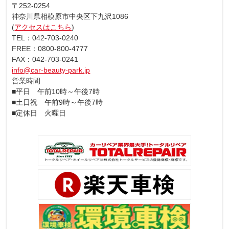
〒252-0254
神奈川県相模原市中央区下九沢1086
(
アクセスはこちら
)
TEL：042-703-0240
FREE：0800-800-4777
FAX：042-703-0241
info@car-beauty-park.jp
営業時間
■平日 午前10時～午後7時
■土日祝 午前9時～午後7時
■定休日 火曜日