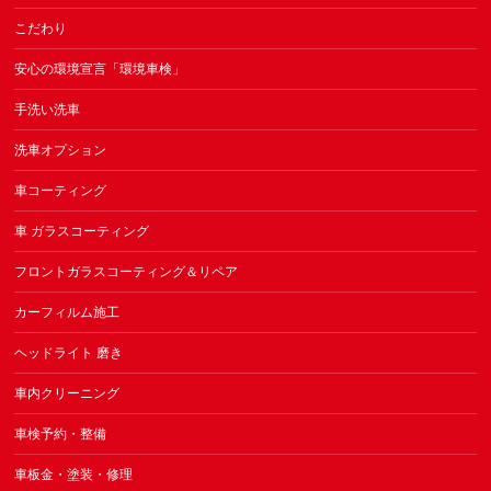
こだわり
安心の環境宣言「環境車検」
手洗い洗車
洗車オプション
車コーティング
車 ガラスコーティング
フロントガラスコーティング＆リペア
カーフィルム施工
ヘッドライト 磨き
車内クリーニング
車検予約・整備
車板金・塗装・修理