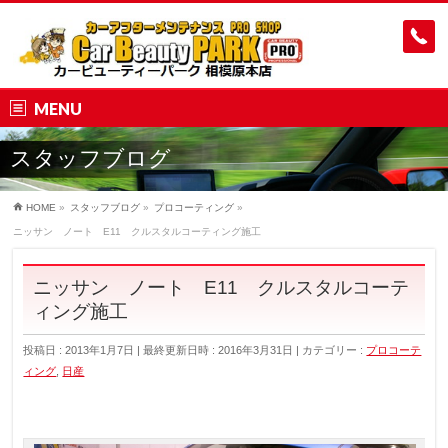
MENU
スタッフブログ
HOME
»
スタッフブログ
»
プロコーティング
»
ニッサン ノート E11 クルスタルコーティング施工
ニッサン ノート E11 クルスタルコーテ
ィング施工
投稿日 : 2013年1月7日
最終更新日時 : 2016年3月31日
カテゴリー :
プロコーテ
ィング
,
日産