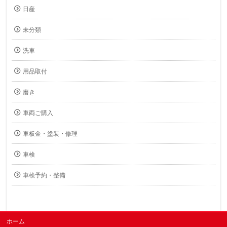
日産
未分類
洗車
用品取付
磨き
車両ご購入
車板金・塗装・修理
車検
車検予約・整備
ホーム