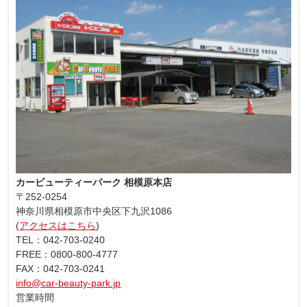
カービューティーパーク 相模原本店
〒252-0254
神奈川県相模原市中央区下九沢1086
(
アクセスはこちら
)
TEL：042-703-0240
FREE：0800-800-4777
FAX：042-703-0241
info@car-beauty-park.jp
営業時間