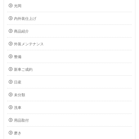
光岡
内外装仕上げ
商品紹介
外装メンテナンス
整備
新車ご成約
日産
未分類
洗車
用品取付
磨き