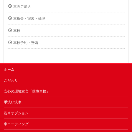
車両ご購入
車板金・塗装・修理
車検
車検予約・整備
ホーム
こだわり
安心の環境宣言「環境車検」
手洗い洗車
洗車オプション
車コーティング