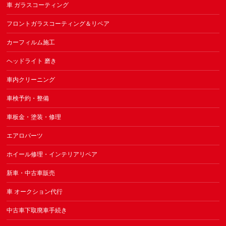
車 ガラスコーティング
フロントガラスコーティング＆リペア
カーフィルム施工
ヘッドライト 磨き
車内クリーニング
車検予約・整備
車板金・塗装・修理
エアロパーツ
ホイール修理・インテリアリペア
新車・中古車販売
車 オークション代行
中古車下取廃車手続き