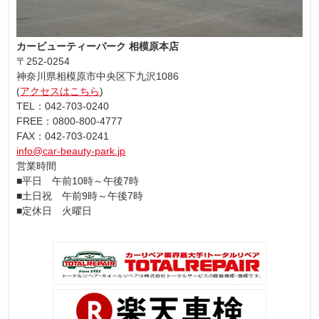
カービューティーパーク 相模原本店
〒252-0254
神奈川県相模原市中央区下九沢1086
(
アクセスはこちら
)
TEL：042-703-0240
FREE：0800-800-4777
FAX：042-703-0241
info@car-beauty-park.jp
営業時間
■平日 午前10時～午後7時
■土日祝 午前9時～午後7時
■定休日 火曜日