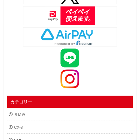
カテゴリー
ＢＭＷ
CX-8