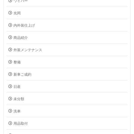
ワイパー
光岡
内外装仕上げ
商品紹介
外装メンテナンス
整備
新車ご成約
日産
未分類
洗車
用品取付