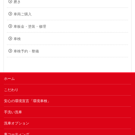
磨き
車両ご購入
車板金・塗装・修理
車検
車検予約・整備
ホーム
こだわり
安心の環境宣言「環境車検」
手洗い洗車
洗車オプション
車コーティング