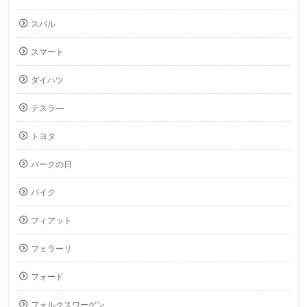
スバル
スマート
ダイハツ
テスラ―
トヨタ
パークの日
バイク
フィアット
フェラーリ
フォード
フォルクスワーゲン