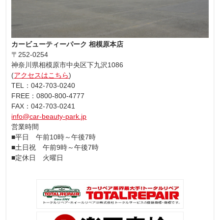
カービューティーパーク 相模原本店
〒252-0254
神奈川県相模原市中央区下九沢1086
(
アクセスはこちら
)
TEL：042-703-0240
FREE：0800-800-4777
FAX：042-703-0241
info@car-beauty-park.jp
営業時間
■平日 午前10時～午後7時
■土日祝 午前9時～午後7時
■定休日 火曜日