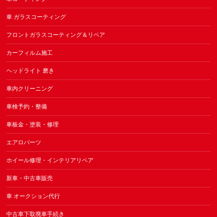
車 ガラスコーティング
フロントガラスコーティング＆リペア
カーフィルム施工
ヘッドライト 磨き
車内クリーニング
車検予約・整備
車板金・塗装・修理
エアロパーツ
ホイール修理・インテリアリペア
新車・中古車販売
車 オークション代行
中古車下取廃車手続き