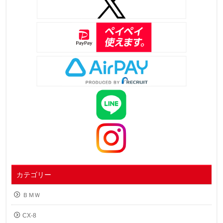
カテゴリー
ＢＭＷ
CX-8