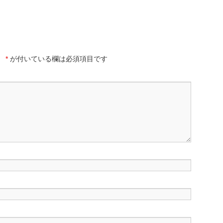
。
*
が付いている欄は必須項目です