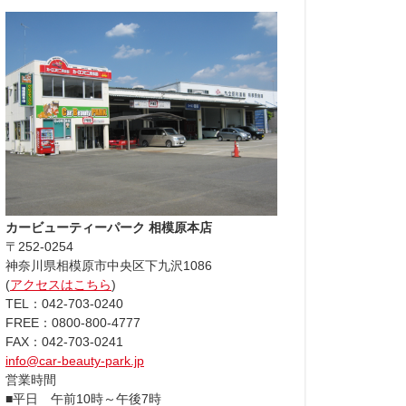
カービューティーパーク 相模原本店
〒252-0254
神奈川県相模原市中央区下九沢1086
(
アクセスはこちら
)
TEL：042-703-0240
FREE：0800-800-4777
FAX：042-703-0241
info@car-beauty-park.jp
営業時間
■平日 午前10時～午後7時