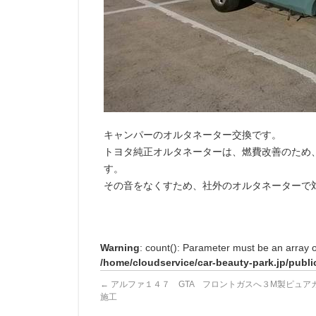
キャンパーのオルタネーター交換です。
トヨタ純正オルタネーターは、燃費改善のため
す。
その音をなくすため、社外のオルタネーターで
Warning
: count(): Parameter must be an array 
/home/cloudservice/car-beauty-park.jp/publi
←
アルファ１４７ GTA フロントガスへ３M製ピュア
施工