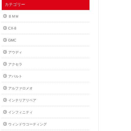
カテゴリー
ＢＭＷ
CX-8
GMC
アウディ
アクセラ
アバルト
アルファロメオ
インテリアリペア
インフィニティ
ウィンドウコーティング