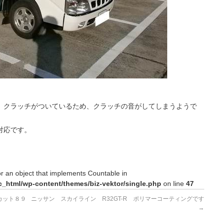
、クラッチがついているため、クラッチの音がしてしまうようで
対応です。
or an object that implements Countable in
c_html/wp-content/themes/biz-vektor/single.php
on line
47
カット８９
ニッサン スカイライン R32GT-R ポリマーコーティングです
→