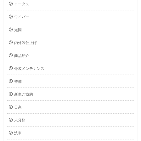
ロータス
ワイパー
光岡
内外装仕上げ
商品紹介
外装メンテナンス
整備
新車ご成約
日産
未分類
洗車