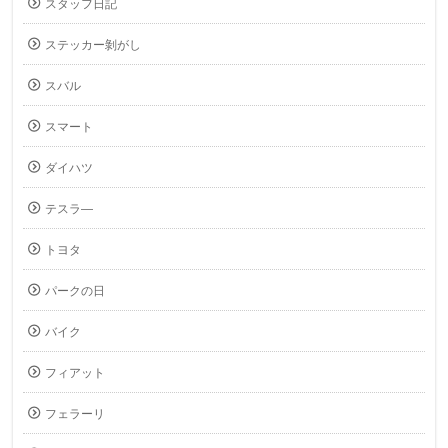
スタッフ日記
ステッカー剝がし
スバル
スマート
ダイハツ
テスラ―
トヨタ
パークの日
バイク
フィアット
フェラーリ