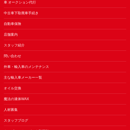
車 オークション代行
中古車下取廃車手続き
自動車保険
店舗案内
スタッフ紹介
問い合わせ
外車・輸入車のメンテナンス
主な輸入車メーカー一覧
オイル交換
魔法の液体WAX
人材募集
スタッフブログ