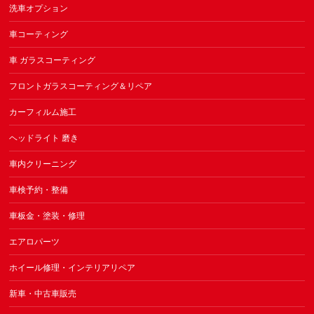
洗車オプション
車コーティング
車 ガラスコーティング
フロントガラスコーティング＆リペア
カーフィルム施工
ヘッドライト 磨き
車内クリーニング
車検予約・整備
車板金・塗装・修理
エアロパーツ
ホイール修理・インテリアリペア
新車・中古車販売