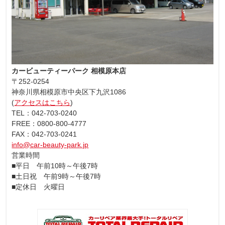
カービューティーパーク 相模原本店
〒252-0254
神奈川県相模原市中央区下九沢1086
(
アクセスはこちら
)
TEL：042-703-0240
FREE：0800-800-4777
FAX：042-703-0241
info@car-beauty-park.jp
営業時間
■平日 午前10時～午後7時
■土日祝 午前9時～午後7時
■定休日 火曜日