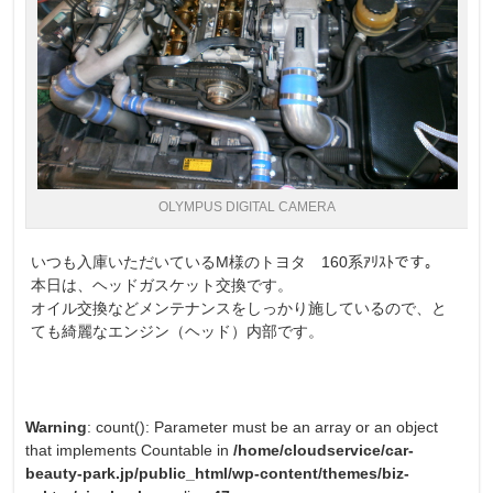
OLYMPUS DIGITAL CAMERA
いつも入庫いただいているM様のトヨタ 160系ｱﾘｽﾄです。
本日は、ヘッドガスケット交換です。
オイル交換などメンテナンスをしっかり施しているので、と
ても綺麗なエンジン（ヘッド）内部です。
Warning
: count(): Parameter must be an array or an object
that implements Countable in
/home/cloudservice/car-
beauty-park.jp/public_html/wp-content/themes/biz-