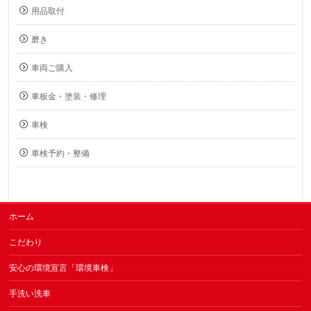
用品取付
磨き
車両ご購入
車板金・塗装・修理
車検
車検予約・整備
ホーム
こだわり
安心の環境宣言「環境車検」
手洗い洗車