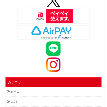
カテゴリー
ＢＭＷ
CX-8