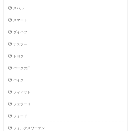
スバル
スマート
ダイハツ
テスラ―
トヨタ
パークの日
バイク
フィアット
フェラーリ
フォード
フォルクスワーゲン