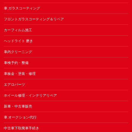
車 ガラスコーティング
フロントガラスコーティング＆リペア
カーフィルム施工
ヘッドライト 磨き
車内クリーニング
車検予約・整備
車板金・塗装・修理
エアロパーツ
ホイール修理・インテリアリペア
新車・中古車販売
車 オークション代行
中古車下取廃車手続き