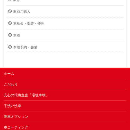
車両ご購入
車板金・塗装・修理
車検
車検予約・整備
ホーム
こだわり
安心の環境宣言「環境車検」
手洗い洗車
洗車オプション
車コーティング