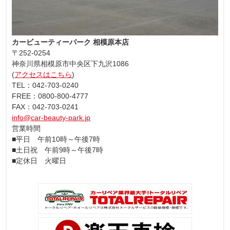
カービューティーパーク 相模原本店
〒252-0254
神奈川県相模原市中央区下九沢1086
(
アクセスはこちら
)
TEL：042-703-0240
FREE：0800-800-4777
FAX：042-703-0241
info@car-beauty-park.jp
営業時間
■平日 午前10時～午後7時
■土日祝 午前9時～午後7時
■定休日 火曜日