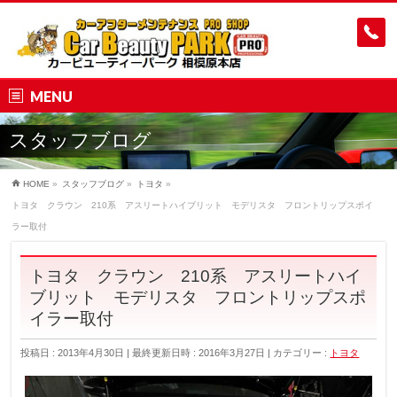
MENU
スタッフブログ
HOME
»
スタッフブログ
»
トヨタ
»
トヨタ クラウン 210系 アスリートハイブリット モデリスタ フロントリップスポイ
ラー取付
トヨタ クラウン 210系 アスリートハイ
ブリット モデリスタ フロントリップスポ
イラー取付
投稿日 : 2013年4月30日
最終更新日時 : 2016年3月27日
カテゴリー :
トヨタ