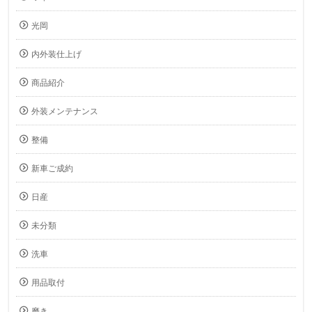
光岡
内外装仕上げ
商品紹介
外装メンテナンス
整備
新車ご成約
日産
未分類
洗車
用品取付
磨き