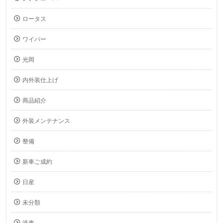
ロータス
ワイパー
光岡
内外装仕上げ
商品紹介
外装メンテナンス
整備
新車ご成約
日産
未分類