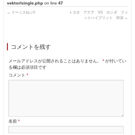
vektor/single.php
on line
47
←
イーッスねッ!!
トヨタ アクア VS ホンダ フィ
ットハイブリット 対決
→
コメントを残す
メールアドレスが公開されることはありません。
*
が付いてい
る欄は必須項目です
コメント
*
名前
*