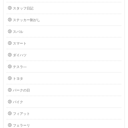
スタッフ日記
ステッカー剝がし
スバル
スマート
ダイハツ
テスラ―
トヨタ
パークの日
バイク
フィアット
フェラーリ