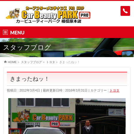
MENU
スタッフブログ
HOME
»
スタッフブログ
»
トヨタ
»
きまったねッ！
きまったねッ！
投稿日 : 2012年3月4日
最終更新日時 : 2016年3月31日
カテゴリー :
トヨタ