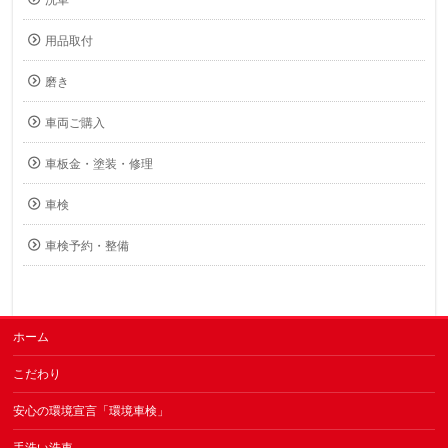
洗車
用品取付
磨き
車両ご購入
車板金・塗装・修理
車検
車検予約・整備
ホーム
こだわり
安心の環境宣言「環境車検」