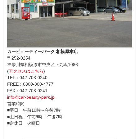
カービューティーパーク 相模原本店
〒252-0254
神奈川県相模原市中央区下九沢1086
(
アクセスはこちら
)
TEL：042-703-0240
FREE：0800-800-4777
FAX：042-703-0241
info@car-beauty-park.jp
営業時間
■平日 午前10時～午後7時
■土日祝 午前9時～午後7時
■定休日 火曜日