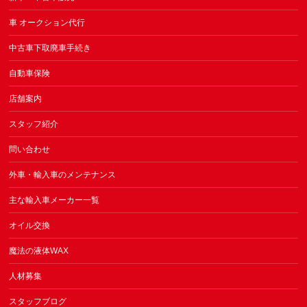
車 オークション代行
中古車下取廃車手続き
自動車保険
店舗案内
スタッフ紹介
問い合わせ
外車・輸入車のメンテナンス
主な輸入車メーカー一覧
オイル交換
魔法の液体WAX
人材募集
スタッフブログ