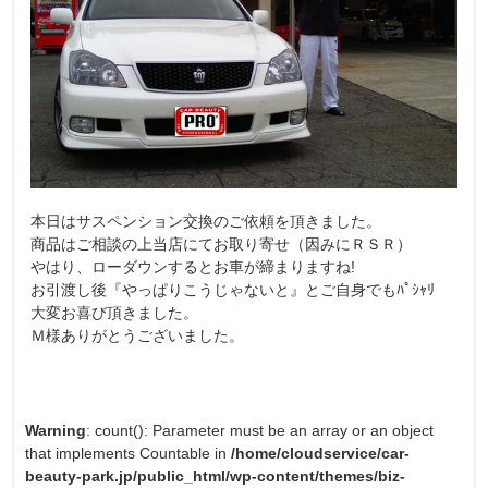
本日はサスペンション交換のご依頼を頂きました。
商品はご相談の上当店にてお取り寄せ（因みにＲＳＲ）
やはり、ローダウンするとお車が締まりますね!
お引渡し後『やっぱりこうじゃないと』とご自身でもﾊﾟｼｬﾘ
大変お喜び頂きました。
Ｍ様ありがとうございました。
Warning
: count(): Parameter must be an array or an object
that implements Countable in
/home/cloudservice/car-
beauty-park.jp/public_html/wp-content/themes/biz-