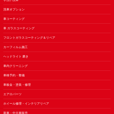
手洗い洗車
洗車オプション
車コーティング
車 ガラスコーティング
フロントガラスコーティング＆リペア
カーフィルム施工
ヘッドライト 磨き
車内クリーニング
車検予約・整備
車板金・塗装・修理
エアロパーツ
ホイール修理・インテリアリペア
新車・中古車販売