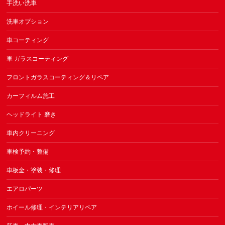
手洗い洗車
洗車オプション
車コーティング
車 ガラスコーティング
フロントガラスコーティング＆リペア
カーフィルム施工
ヘッドライト 磨き
車内クリーニング
車検予約・整備
車板金・塗装・修理
エアロパーツ
ホイール修理・インテリアリペア