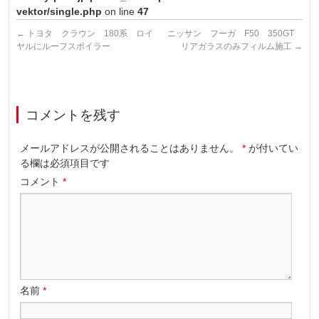
vektor/single.php
on line
47
←
トヨタ クラウン 180系 ロイ
ニッサン フーガ F50 350GT
ヤルにルーフスポイラー
リアガラスのみフィルム施工
→
コメントを残す
メールアドレスが公開されることはありません。
*
が付いてい
る欄は必須項目です
コメント
*
名前
*