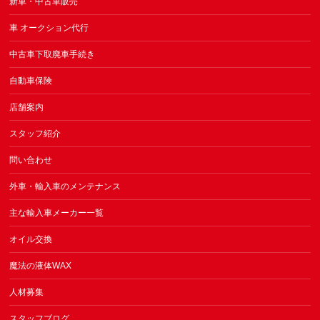
新車・中古車販売
車 オークション代行
中古車下取廃車手続き
自動車保険
店舗案内
スタッフ紹介
問い合わせ
外車・輸入車のメンテナンス
主な輸入車メーカー一覧
オイル交換
魔法の液体WAX
人材募集
スタッフブログ