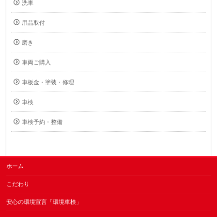
洗車
用品取付
磨き
車両ご購入
車板金・塗装・修理
車検
車検予約・整備
ホーム
こだわり
安心の環境宣言「環境車検」