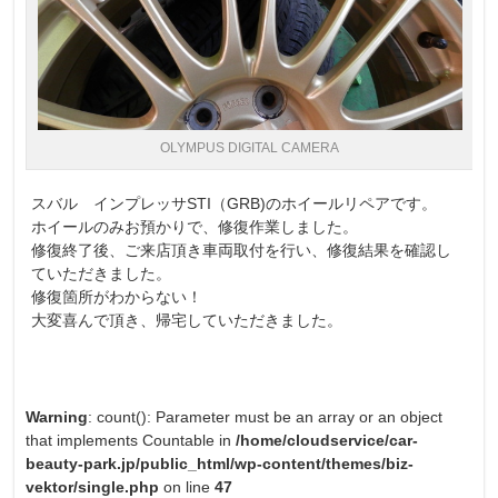
OLYMPUS DIGITAL CAMERA
スバル インプレッサSTI（GRB)のホイールリペアです。
ホイールのみお預かりで、修復作業しました。
修復終了後、ご来店頂き車両取付を行い、修復結果を確認し
ていただきました。
修復箇所がわからない！
大変喜んで頂き、帰宅していただきました。
Warning
: count(): Parameter must be an array or an object
that implements Countable in
/home/cloudservice/car-
beauty-park.jp/public_html/wp-content/themes/biz-
vektor/single.php
on line
47