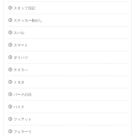
スタッフ日記
ステッカー剝がし
スバル
スマート
ダイハツ
テスラ―
トヨタ
パークの日
バイク
フィアット
フェラーリ