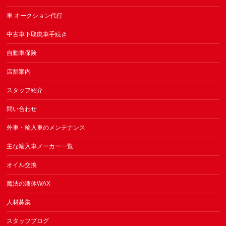
車 オークション代行
中古車下取廃車手続き
自動車保険
店舗案内
スタッフ紹介
問い合わせ
外車・輸入車のメンテナンス
主な輸入車メーカー一覧
オイル交換
魔法の液体WAX
人材募集
スタッフブログ