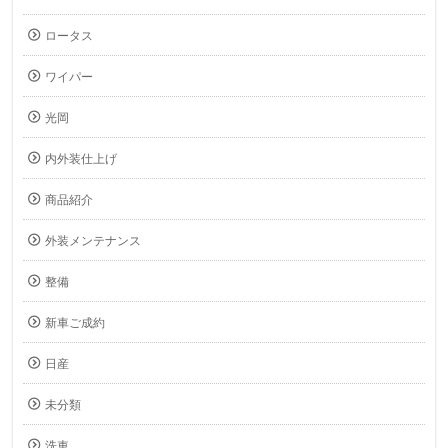
ロータス
ワイパー
光岡
内外装仕上げ
商品紹介
外装メンテナンス
整備
新車ご成約
日産
未分類
洗車