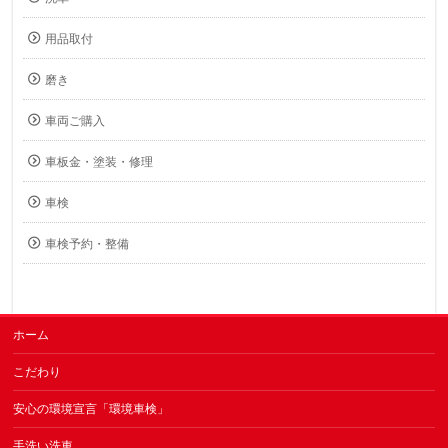
用品取付
磨き
車両ご購入
車板金・塗装・修理
車検
車検予約・整備
ホーム
こだわり
安心の環境宣言「環境車検」
手洗い洗車