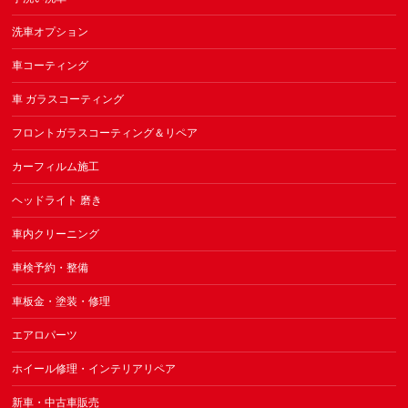
洗車オプション
車コーティング
車 ガラスコーティング
フロントガラスコーティング＆リペア
カーフィルム施工
ヘッドライト 磨き
車内クリーニング
車検予約・整備
車板金・塗装・修理
エアロパーツ
ホイール修理・インテリアリペア
新車・中古車販売