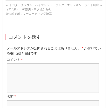
←
トヨタ クラウン ハイブリット
ホンダ エリシオン ライト研磨
→
（210系） 神奈川トヨタ様からの
御依頼でポリマーコーティング施工
コメントを残す
メールアドレスが公開されることはありません。
*
が付いてい
る欄は必須項目です
コメント
*
名前
*