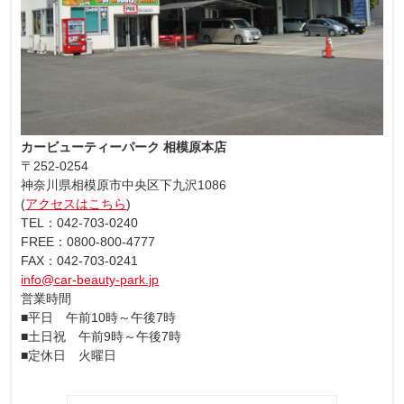
カービューティーパーク 相模原本店
〒252-0254
神奈川県相模原市中央区下九沢1086
(
アクセスはこちら
)
TEL：042-703-0240
FREE：0800-800-4777
FAX：042-703-0241
info@car-beauty-park.jp
営業時間
■平日 午前10時～午後7時
■土日祝 午前9時～午後7時
■定休日 火曜日