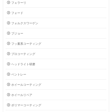
フェラーリ
フォード
フォルクスワーゲン
プジョー
フッ素系コーティング
プロコーティング
ヘッドライト研磨
ベントレー
ホイールコーティング
ホイールリペア
ポリマーコーティング