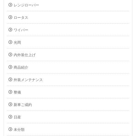
レンジローバー
ロータス
ワイパー
光岡
内外装仕上げ
商品紹介
外装メンテナンス
整備
新車ご成約
日産
未分類