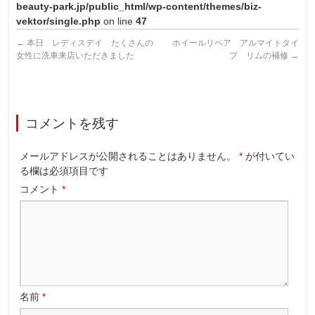
beauty-park.jp/public_html/wp-content/themes/biz-
vektor/single.php
on line
47
←
本日 レディスデイ たくさんの
ホイールリペア アルマイトタイ
女性に洗車来店いただきました
プ リムの補修
→
コメントを残す
メールアドレスが公開されることはありません。
*
が付いてい
る欄は必須項目です
コメント
*
名前
*