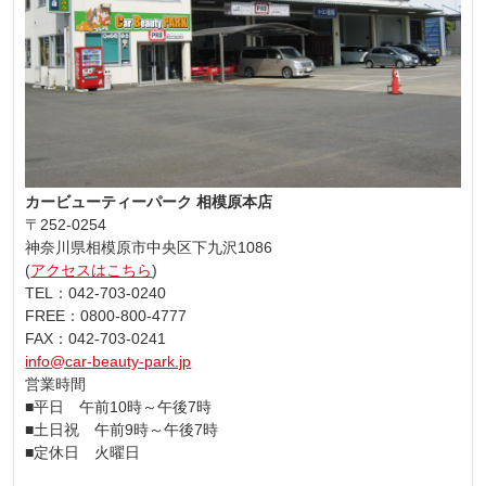
カービューティーパーク 相模原本店
〒252-0254
神奈川県相模原市中央区下九沢1086
(
アクセスはこちら
)
TEL：042-703-0240
FREE：0800-800-4777
FAX：042-703-0241
info@car-beauty-park.jp
営業時間
■平日 午前10時～午後7時
■土日祝 午前9時～午後7時
■定休日 火曜日