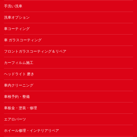
手洗い洗車
洗車オプション
車コーティング
車 ガラスコーティング
フロントガラスコーティング＆リペア
カーフィルム施工
ヘッドライト 磨き
車内クリーニング
車検予約・整備
車板金・塗装・修理
エアロパーツ
ホイール修理・インテリアリペア