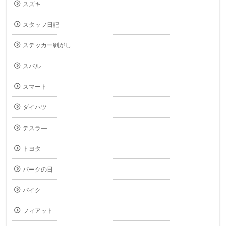
スズキ
スタッフ日記
ステッカー剝がし
スバル
スマート
ダイハツ
テスラ―
トヨタ
パークの日
バイク
フィアット