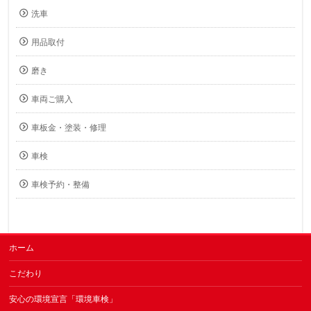
洗車
用品取付
磨き
車両ご購入
車板金・塗装・修理
車検
車検予約・整備
ホーム
こだわり
安心の環境宣言「環境車検」