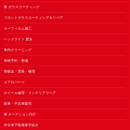
車 ガラスコーティング
フロントガラスコーティング＆リペア
カーフィルム施工
ヘッドライト 磨き
車内クリーニング
車検予約・整備
車板金・塗装・修理
エアロパーツ
ホイール修理・インテリアリペア
新車・中古車販売
車 オークション代行
中古車下取廃車手続き