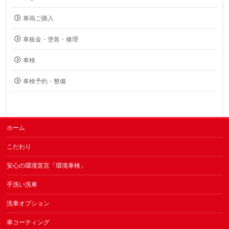
車両ご購入
車板金・塗装・修理
車検
車検予約・整備
ホーム
こだわり
安心の環境宣言「環境車検」
手洗い洗車
洗車オプション
車コーティング