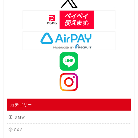
カテゴリー
ＢＭＷ
CX-8