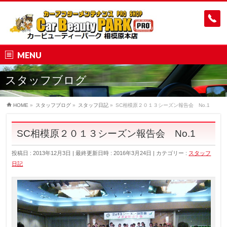
MENU
スタッフブログ
HOME
»
スタッフブログ
»
スタッフ日記
»
SC相模原２０１３シーズン報告会 No.1
SC相模原２０１３シーズン報告会 No.1
投稿日 : 2013年12月3日
最終更新日時 : 2016年3月24日
カテゴリー :
スタッフ
日記