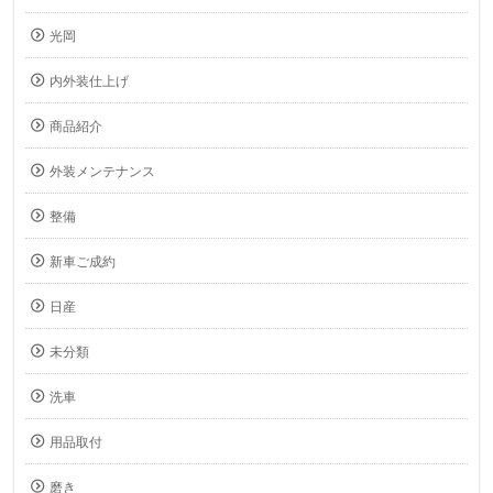
光岡
内外装仕上げ
商品紹介
外装メンテナンス
整備
新車ご成約
日産
未分類
洗車
用品取付
磨き