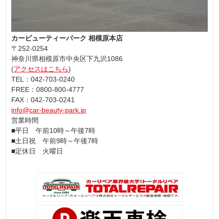
カービューティーパーク 相模原本店
〒252-0254
神奈川県相模原市中央区下九沢1086
(
アクセスはこちら
)
TEL：042-703-0240
FREE：0800-800-4777
FAX：042-703-0241
info@car-beauty-park.jp
営業時間
■平日 午前10時～午後7時
■土日祝 午前9時～午後7時
■定休日 火曜日