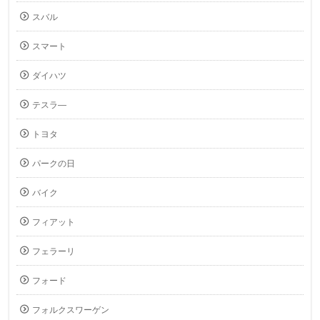
スバル
スマート
ダイハツ
テスラ―
トヨタ
パークの日
バイク
フィアット
フェラーリ
フォード
フォルクスワーゲン