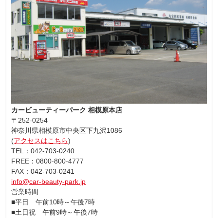
カービューティーパーク 相模原本店
〒252-0254
神奈川県相模原市中央区下九沢1086
(
アクセスはこちら
)
TEL：042-703-0240
FREE：0800-800-4777
FAX：042-703-0241
info@car-beauty-park.jp
営業時間
■平日 午前10時～午後7時
■土日祝 午前9時～午後7時