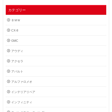
カテゴリー
ＢＭＷ
CX-8
GMC
アウディ
アクセラ
アバルト
アルファロメオ
インテリアリペア
インフィニティ