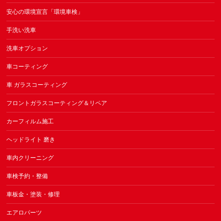
安心の環境宣言「環境車検」
手洗い洗車
洗車オプション
車コーティング
車 ガラスコーティング
フロントガラスコーティング＆リペア
カーフィルム施工
ヘッドライト 磨き
車内クリーニング
車検予約・整備
車板金・塗装・修理
エアロパーツ