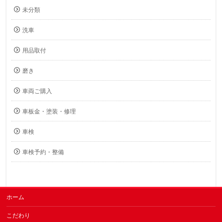
未分類
洗車
用品取付
磨き
車両ご購入
車板金・塗装・修理
車検
車検予約・整備
ホーム
こだわり