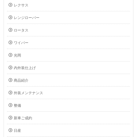
レクサス
レンジローバー
ロータス
ワイパー
光岡
内外装仕上げ
商品紹介
外装メンテナンス
整備
新車ご成約
日産