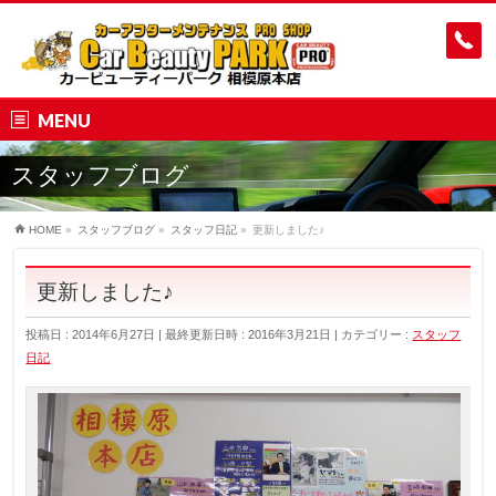
MENU
スタッフブログ
HOME
»
スタッフブログ
»
スタッフ日記
»
更新しました♪
更新しました♪
投稿日 : 2014年6月27日
最終更新日時 : 2016年3月21日
カテゴリー :
スタッフ
日記