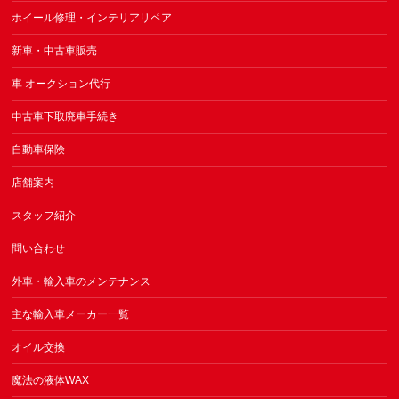
ホイール修理・インテリアリペア
新車・中古車販売
車 オークション代行
中古車下取廃車手続き
自動車保険
店舗案内
スタッフ紹介
問い合わせ
外車・輸入車のメンテナンス
主な輸入車メーカー一覧
オイル交換
魔法の液体WAX