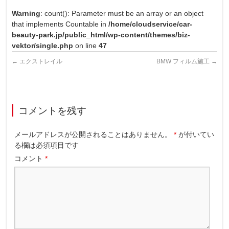
Warning
: count(): Parameter must be an array or an object
that implements Countable in
/home/cloudservice/car-
beauty-park.jp/public_html/wp-content/themes/biz-
vektor/single.php
on line
47
←
エクストレイル
BMW フィルム施工
→
コメントを残す
メールアドレスが公開されることはありません。
*
が付いてい
る欄は必須項目です
コメント
*