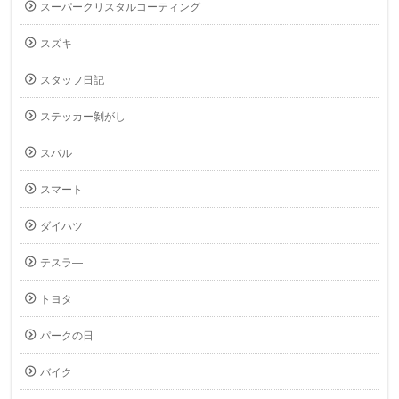
スーパークリスタルコーティング
スズキ
スタッフ日記
ステッカー剝がし
スバル
スマート
ダイハツ
テスラ―
トヨタ
パークの日
バイク