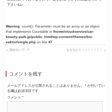
下さいね♪
Warning
: count(): Parameter must be an array or an object
that implements Countable in
/home/cloudservice/car-
beauty-park.jp/public_html/wp-content/themes/biz-
vektor/single.php
on line
47
←
諦めないで…!!
なななんとっっ！！！！！
→
コメントを残す
メールアドレスが公開されることはありません。
*
が付いてい
る欄は必須項目です
コメント
*