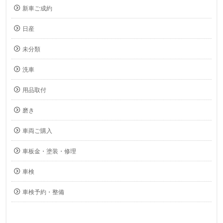
新車ご成約
日産
未分類
洗車
用品取付
磨き
車両ご購入
車板金・塗装・修理
車検
車検予約・整備