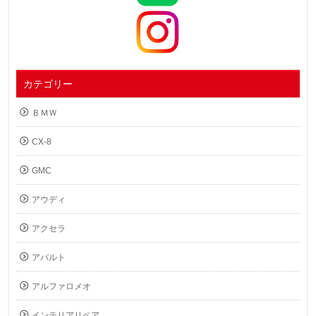
カテゴリー
ＢＭＷ
CX-8
GMC
アウディ
アクセラ
アバルト
アルファロメオ
インテリアリペア