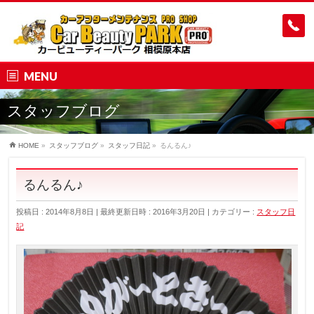
MENU
スタッフブログ
HOME
»
スタッフブログ
»
スタッフ日記
»
るんるん♪
るんるん♪
投稿日 : 2014年8月8日
最終更新日時 : 2016年3月20日
カテゴリー :
スタッフ日
記