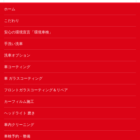
ホーム
こだわり
安心の環境宣言「環境車検」
手洗い洗車
洗車オプション
車コーティング
車 ガラスコーティング
フロントガラスコーティング＆リペア
カーフィルム施工
ヘッドライト 磨き
車内クリーニング
車検予約・整備