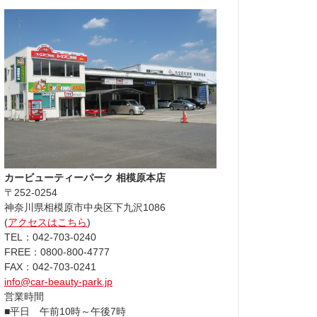
カービューティーパーク 相模原本店
〒252-0254
神奈川県相模原市中央区下九沢1086
(
アクセスはこちら
)
TEL：042-703-0240
FREE：0800-800-4777
FAX：042-703-0241
info@car-beauty-park.jp
営業時間
■平日 午前10時～午後7時