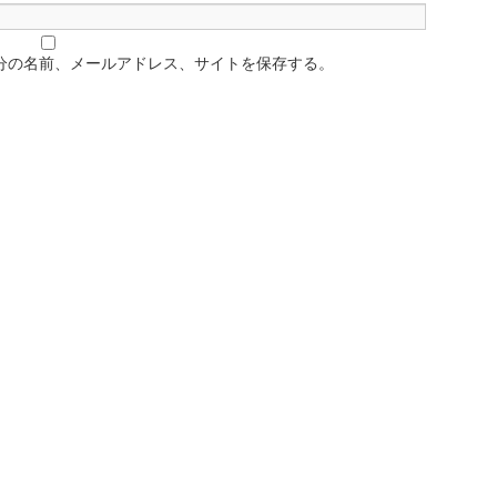
分の名前、メールアドレス、サイトを保存する。