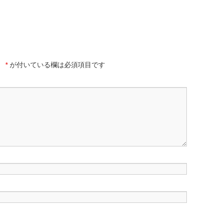
。
*
が付いている欄は必須項目です