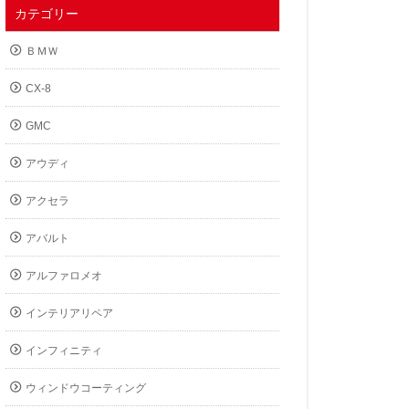
カテゴリー
ＢＭＷ
CX-8
GMC
アウディ
アクセラ
アバルト
アルファロメオ
インテリアリペア
インフィニティ
ウィンドウコーティング