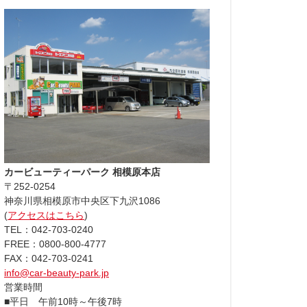
カービューティーパーク 相模原本店
〒252-0254
神奈川県相模原市中央区下九沢1086
(
アクセスはこちら
)
TEL：042-703-0240
FREE：0800-800-4777
FAX：042-703-0241
info@car-beauty-park.jp
営業時間
■平日 午前10時～午後7時