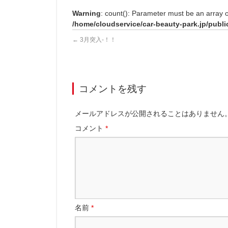
Warning
: count(): Parameter must be an array 
/home/cloudservice/car-beauty-park.jp/publi
←
3月突入-！！
コメントを残す
メールアドレスが公開されることはありません
コメント
*
名前
*