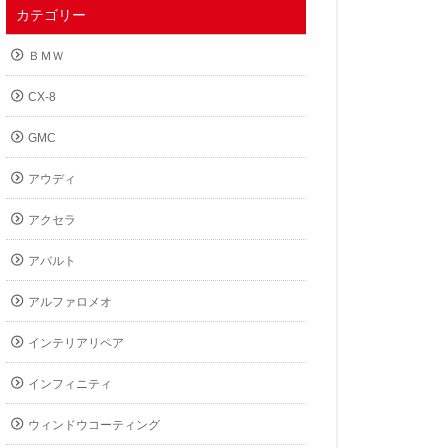
カテゴリー
ＢＭＷ
CX-8
GMC
アウディ
アクセラ
アバルト
アルファロメオ
インテリアリペア
インフィニティ
ウィンドウコーティング