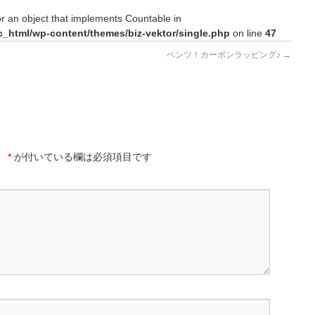
or an object that implements Countable in
c_html/wp-content/themes/biz-vektor/single.php
on line
47
ベンツ！カーボンラッピング♪
→
。
*
が付いている欄は必須項目です