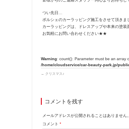
皆様からのご連絡スタッフ一同心よりお待ちして
つい先日…
ポルシェのカーラッピング施工をさせて頂きました｡
カーラッピングは、ドレスアップや本来の塗装面
お気軽にお問い合わせください★★
Warning
: count(): Parameter must be an array 
/home/cloudservice/car-beauty-park.jp/publi
←
クリスマス♪
コメントを残す
メールアドレスが公開されることはありません
コメント
*