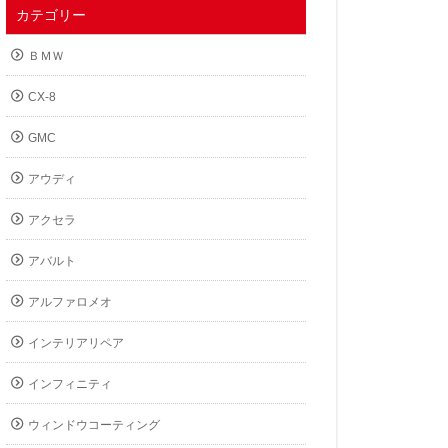
カテゴリー
ＢＭＷ
CX-8
GMC
アウディ
アクセラ
アバルト
アルファロメオ
インテリアリペア
インフィニティ
ウィンドウコーティング