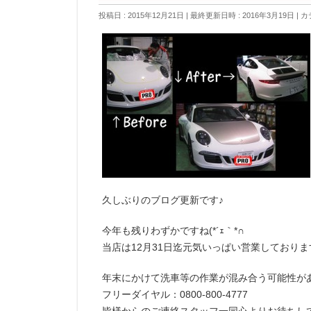
投稿日 : 2015年12月21日
最終更新日時 : 2016年3月19日
カ
久しぶりのブログ更新です♪
今年も残りわずかですね(*´ｪ｀*∩
当店は12月31日迄元気いっぱい営業しておりますﾟo｡*
年末にかけて洗車等の作業が混み合う可能性が
フリーダイヤル：0800-800-4777