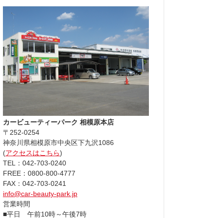
カービューティーパーク 相模原本店
〒252-0254
神奈川県相模原市中央区下九沢1086
(
アクセスはこちら
)
TEL：042-703-0240
FREE：0800-800-4777
FAX：042-703-0241
info@car-beauty-park.jp
営業時間
■平日 午前10時～午後7時