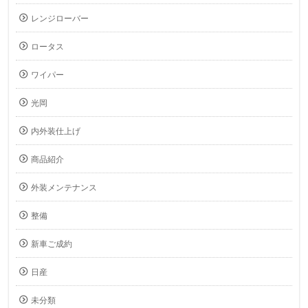
レンジローバー
ロータス
ワイパー
光岡
内外装仕上げ
商品紹介
外装メンテナンス
整備
新車ご成約
日産
未分類