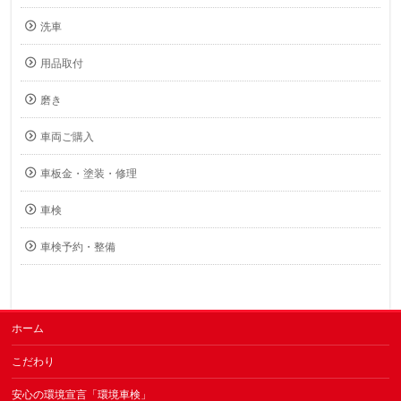
洗車
用品取付
磨き
車両ご購入
車板金・塗装・修理
車検
車検予約・整備
ホーム
こだわり
安心の環境宣言「環境車検」