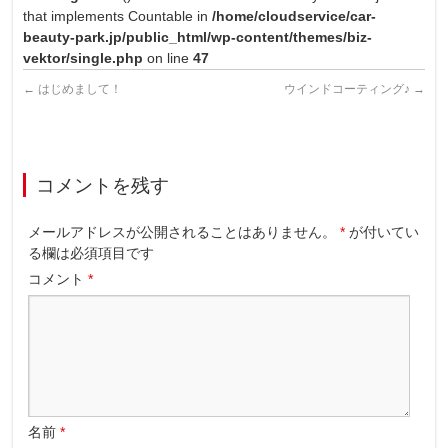
that implements Countable in
/home/cloudservice/car-
beauty-park.jp/public_html/wp-content/themes/biz-
vektor/single.php
on line
47
←
はじめまして！
ウインドコーティング♪
→
コメントを残す
メールアドレスが公開されることはありません。
*
が付いてい
る欄は必須項目です
コメント
*
名前
*