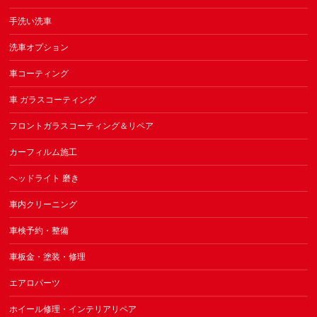
手洗い洗車
洗車オプション
車コーティング
車 ガラスコーティング
フロントガラスコーティング＆リペア
カーフィルム施工
ヘッドライト 磨き
車内クリーニング
車検予約・整備
車板金・塗装・修理
エアロパーツ
ホイール修理・インテリアリペア