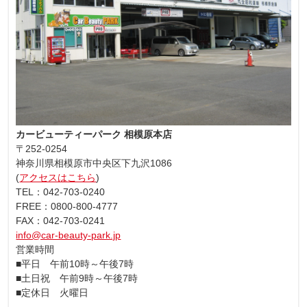
カービューティーパーク 相模原本店
〒252-0254
神奈川県相模原市中央区下九沢1086
(
アクセスはこちら
)
TEL：042-703-0240
FREE：0800-800-4777
FAX：042-703-0241
info@car-beauty-park.jp
営業時間
■平日 午前10時～午後7時
■土日祝 午前9時～午後7時
■定休日 火曜日