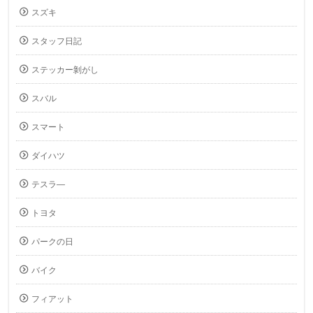
スズキ
スタッフ日記
ステッカー剝がし
スバル
スマート
ダイハツ
テスラ―
トヨタ
パークの日
バイク
フィアット