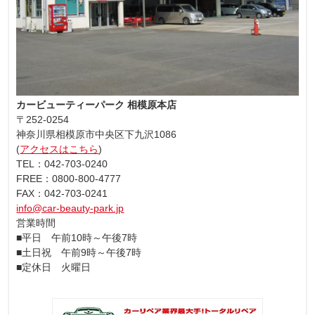
カービューティーパーク 相模原本店
〒252-0254
神奈川県相模原市中央区下九沢1086
(
アクセスはこちら
)
TEL：042-703-0240
FREE：0800-800-4777
FAX：042-703-0241
info@car-beauty-park.jp
営業時間
■平日 午前10時～午後7時
■土日祝 午前9時～午後7時
■定休日 火曜日