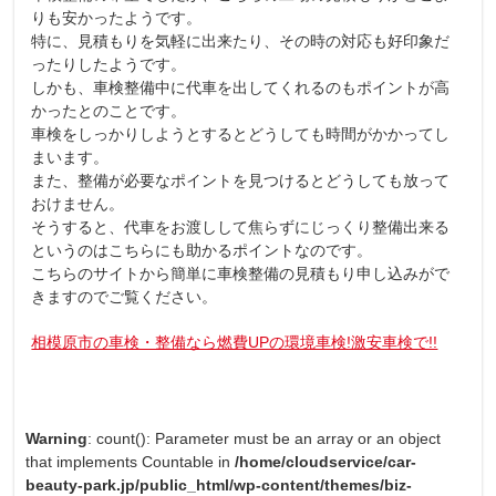
りも安かったようです。
特に、見積もりを気軽に出来たり、その時の対応も好印象だ
ったりしたようです。
しかも、車検整備中に代車を出してくれるのもポイントが高
かったとのことです。
車検をしっかりしようとするとどうしても時間がかかってし
まいます。
また、整備が必要なポイントを見つけるとどうしても放って
おけません。
そうすると、代車をお渡しして焦らずにじっくり整備出来る
というのはこちらにも助かるポイントなのです。
こちらのサイトから簡単に車検整備の見積もり申し込みがで
きますのでご覧ください。
相模原市の車検・整備なら燃費UPの環境車検!激安車検で!!
Warning
: count(): Parameter must be an array or an object
that implements Countable in
/home/cloudservice/car-
beauty-park.jp/public_html/wp-content/themes/biz-