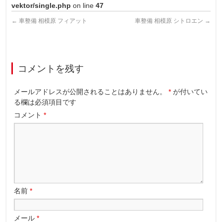
vektor/single.php
on line
47
←
車整備 相模原 フィアット
車整備 相模原 シトロエン
→
コメントを残す
メールアドレスが公開されることはありません。
*
が付いてい
る欄は必須項目です
コメント
*
名前
*
メール
*