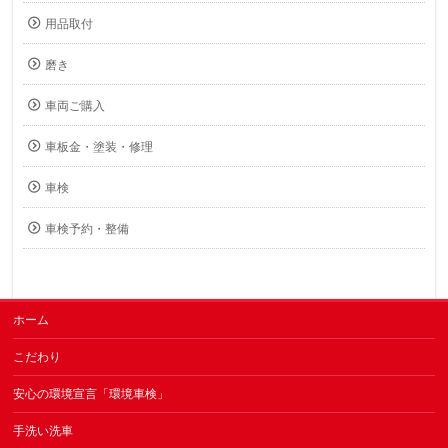
用品取付
磨き
車両ご購入
車板金・塗装・修理
車検
車検予約・整備
ホーム
こだわり
安心の環境宣言「環境車検」
手洗い洗車