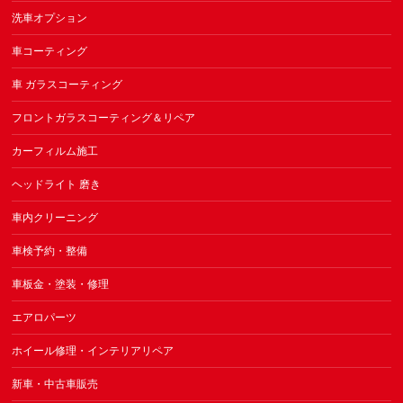
洗車オプション
車コーティング
車 ガラスコーティング
フロントガラスコーティング＆リペア
カーフィルム施工
ヘッドライト 磨き
車内クリーニング
車検予約・整備
車板金・塗装・修理
エアロパーツ
ホイール修理・インテリアリペア
新車・中古車販売