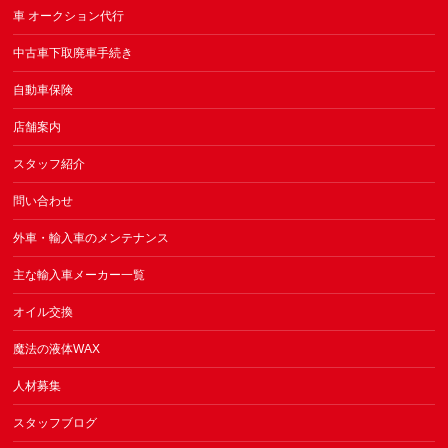
車 オークション代行
中古車下取廃車手続き
自動車保険
店舗案内
スタッフ紹介
問い合わせ
外車・輸入車のメンテナンス
主な輸入車メーカー一覧
オイル交換
魔法の液体WAX
人材募集
スタッフブログ