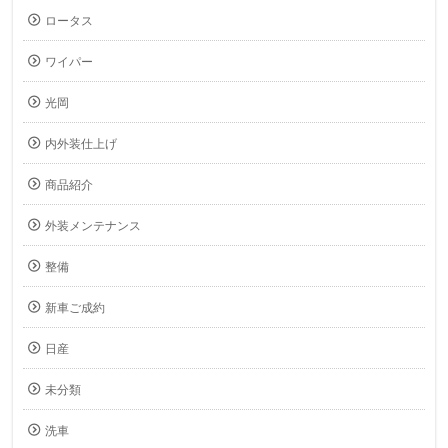
ロータス
ワイパー
光岡
内外装仕上げ
商品紹介
外装メンテナンス
整備
新車ご成約
日産
未分類
洗車