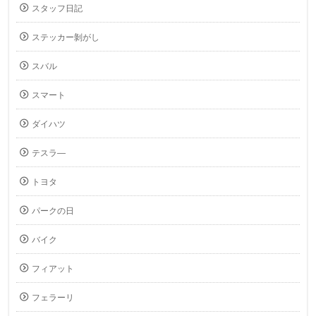
スタッフ日記
ステッカー剝がし
スバル
スマート
ダイハツ
テスラ―
トヨタ
パークの日
バイク
フィアット
フェラーリ