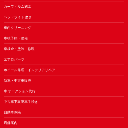
カーフィルム施工
ヘッドライト 磨き
車内クリーニング
車検予約・整備
車板金・塗装・修理
エアロパーツ
ホイール修理・インテリアリペア
新車・中古車販売
車 オークション代行
中古車下取廃車手続き
自動車保険
店舗案内