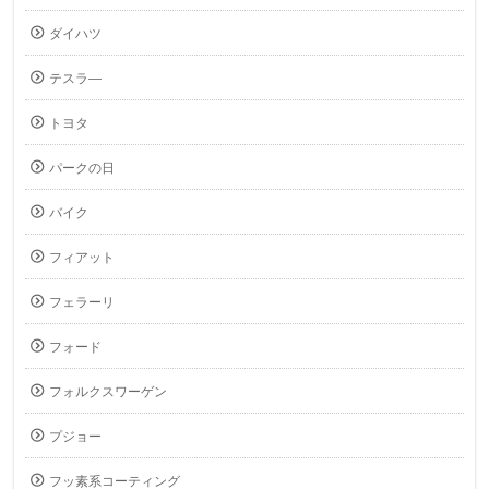
ダイハツ
テスラ―
トヨタ
パークの日
バイク
フィアット
フェラーリ
フォード
フォルクスワーゲン
プジョー
フッ素系コーティング