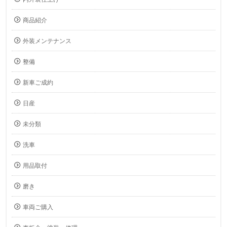
商品紹介
外装メンテナンス
整備
新車ご成約
日産
未分類
洗車
用品取付
磨き
車両ご購入