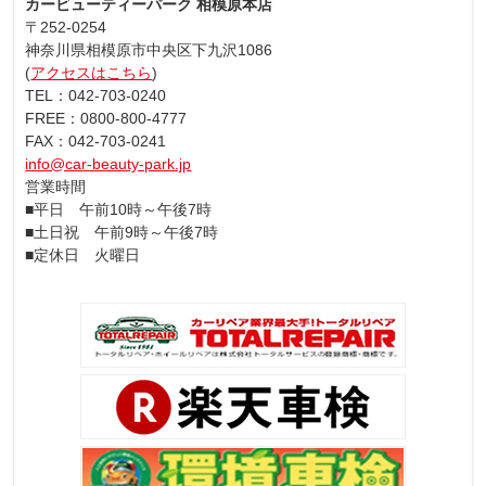
カービューティーパーク 相模原本店
〒252-0254
神奈川県相模原市中央区下九沢1086
(
アクセスはこちら
)
TEL：042-703-0240
FREE：0800-800-4777
FAX：042-703-0241
info@car-beauty-park.jp
営業時間
■平日 午前10時～午後7時
■土日祝 午前9時～午後7時
■定休日 火曜日