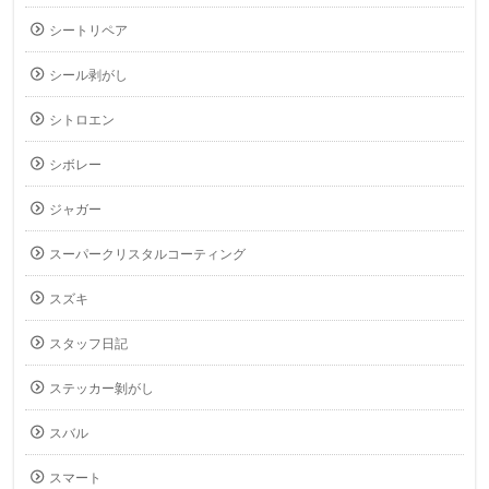
シートリペア
シール剥がし
シトロエン
シボレー
ジャガー
スーパークリスタルコーティング
スズキ
スタッフ日記
ステッカー剝がし
スバル
スマート