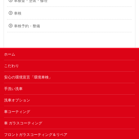
車板金・塗装・修理
車検
車検予約・整備
ホーム
こだわり
安心の環境宣言「環境車検」
手洗い洗車
洗車オプション
車コーティング
車 ガラスコーティング
フロントガラスコーティング＆リペア