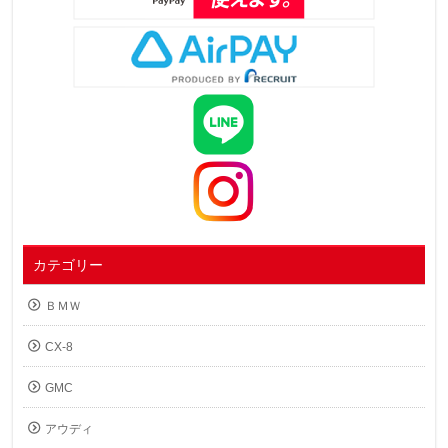
カテゴリー
ＢＭＷ
CX-8
GMC
アウディ