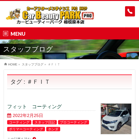
MENU
スタッフブログ
HOME
»
スタッフブログ
»
＃ＦＩＴ
タグ : ＃ＦＩＴ
フィット コーティング
2022年2月25日
コーティング
スタッフ日記
プロコーティング
ポリマーコーティング
ホンダ