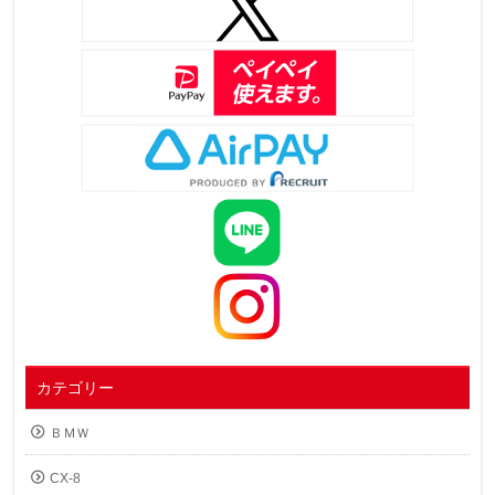
カテゴリー
ＢＭＷ
CX-8