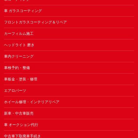
車 ガラスコーティング
フロントガラスコーティング＆リペア
カーフィルム施工
ヘッドライト 磨き
車内クリーニング
車検予約・整備
車板金・塗装・修理
エアロパーツ
ホイール修理・インテリアリペア
新車・中古車販売
車 オークション代行
中古車下取廃車手続き