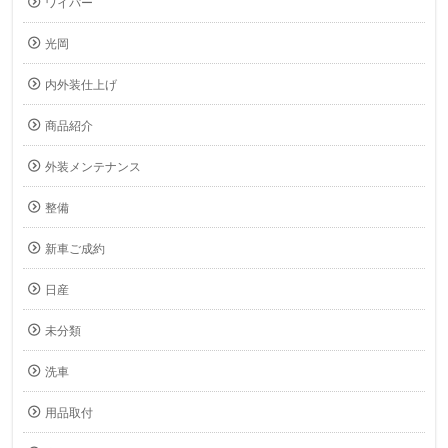
ワイパー
光岡
内外装仕上げ
商品紹介
外装メンテナンス
整備
新車ご成約
日産
未分類
洗車
用品取付