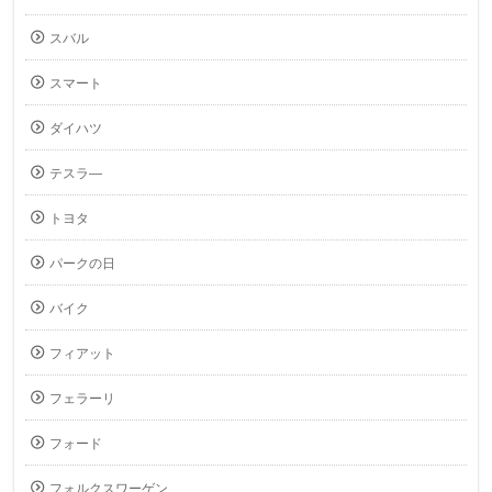
スバル
スマート
ダイハツ
テスラ―
トヨタ
パークの日
バイク
フィアット
フェラーリ
フォード
フォルクスワーゲン