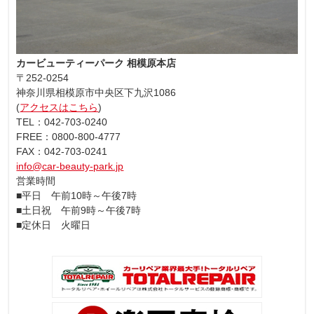
カービューティーパーク 相模原本店
〒252-0254
神奈川県相模原市中央区下九沢1086
(
アクセスはこちら
)
TEL：042-703-0240
FREE：0800-800-4777
FAX：042-703-0241
info@car-beauty-park.jp
営業時間
■平日 午前10時～午後7時
■土日祝 午前9時～午後7時
■定休日 火曜日