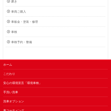
磨き
車両ご購入
車板金・塗装・修理
車検
車検予約・整備
ホーム
こだわり
安心の環境宣言「環境車検」
手洗い洗車
洗車オプション
車コーティング