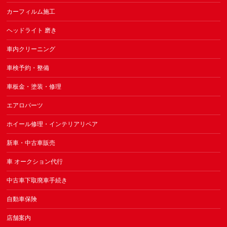
カーフィルム施工
ヘッドライト 磨き
車内クリーニング
車検予約・整備
車板金・塗装・修理
エアロパーツ
ホイール修理・インテリアリペア
新車・中古車販売
車 オークション代行
中古車下取廃車手続き
自動車保険
店舗案内