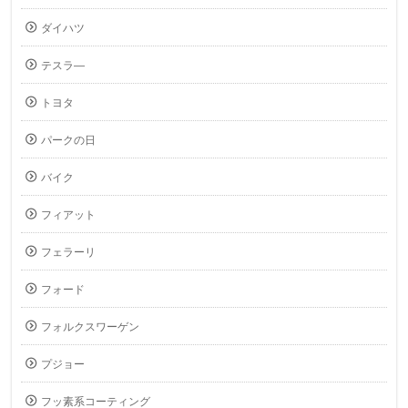
ダイハツ
テスラ―
トヨタ
パークの日
バイク
フィアット
フェラーリ
フォード
フォルクスワーゲン
プジョー
フッ素系コーティング