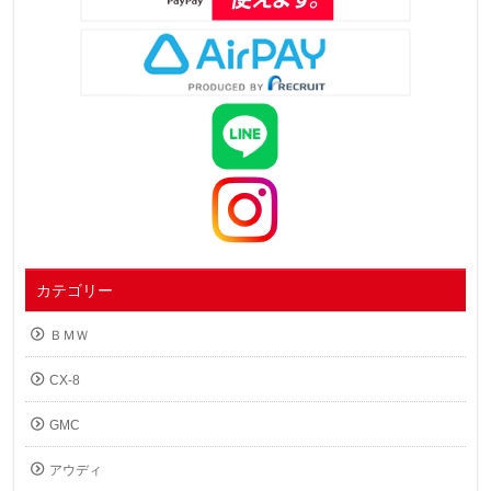
カテゴリー
ＢＭＷ
CX-8
GMC
アウディ