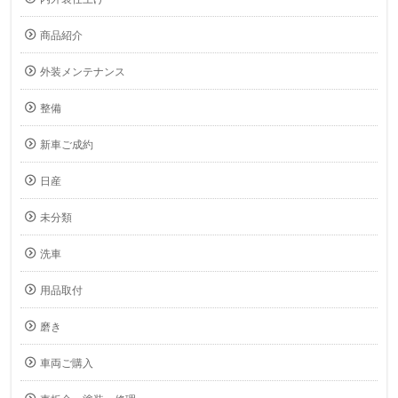
商品紹介
外装メンテナンス
整備
新車ご成約
日産
未分類
洗車
用品取付
磨き
車両ご購入