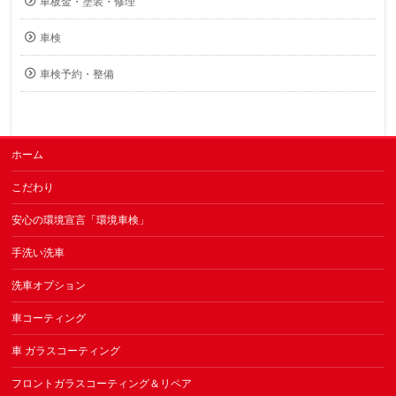
車板金・塗装・修理
車検
車検予約・整備
ホーム
こだわり
安心の環境宣言「環境車検」
手洗い洗車
洗車オプション
車コーティング
車 ガラスコーティング
フロントガラスコーティング＆リペア