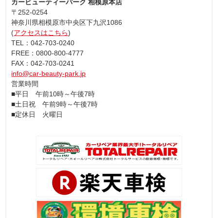
カービューティーパーク 相模原本店
〒252-0254
神奈川県相模原市中央区下九沢1086
(
アクセスはこちら
)
TEL：042-703-0240
FREE：0800-800-4777
FAX：042-703-0241
info@car-beauty-park.jp
営業時間
■平日 午前10時～午後7時
■土日祝 午前9時～午後7時
■定休日 火曜日