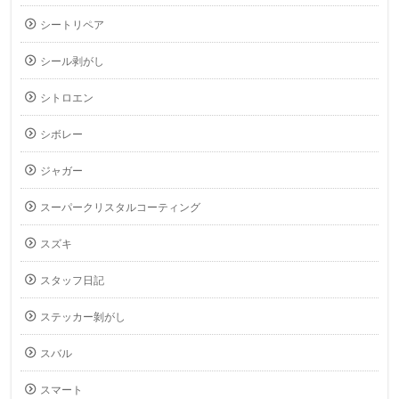
シートリペア
シール剥がし
シトロエン
シボレー
ジャガー
スーパークリスタルコーティング
スズキ
スタッフ日記
ステッカー剝がし
スバル
スマート