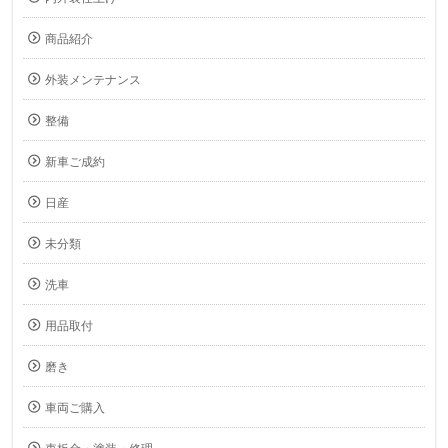
商品紹介
外装メンテナンス
整備
新車ご成約
日産
未分類
洗車
用品取付
磨き
車両ご購入