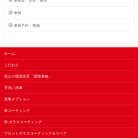
車板金・塗装・修理
車検
車検予約・整備
ホーム
こだわり
安心の環境宣言「環境車検」
手洗い洗車
洗車オプション
車コーティング
車 ガラスコーティング
フロントガラスコーティング＆リペア