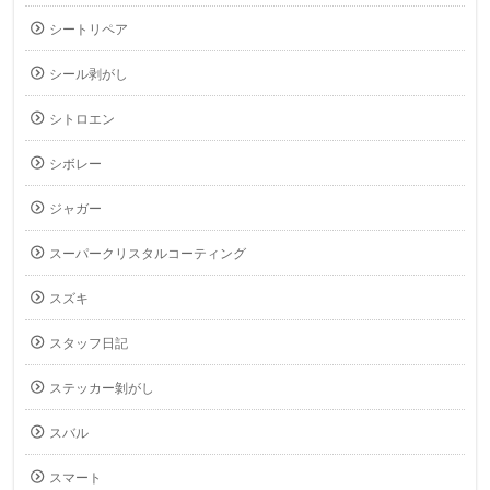
シートリペア
シール剥がし
シトロエン
シボレー
ジャガー
スーパークリスタルコーティング
スズキ
スタッフ日記
ステッカー剝がし
スバル
スマート