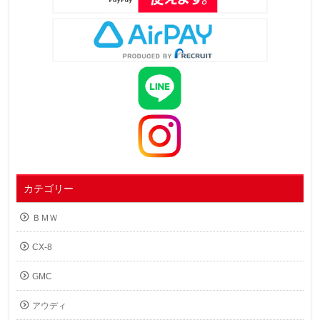
カテゴリー
ＢＭＷ
CX-8
GMC
アウディ