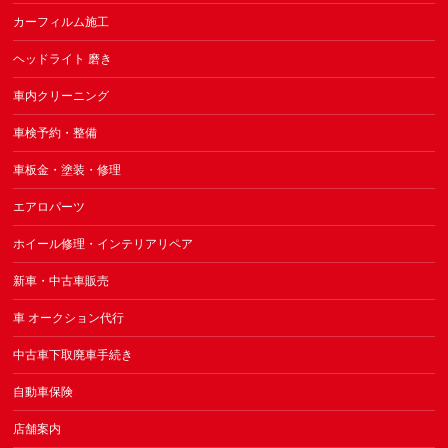
カーフィルム施工
ヘッドライト 磨き
車内クリーニング
車検予約・整備
車板金・塗装・修理
エアロパーツ
ホイール修理・インテリアリペア
新車・中古車販売
車 オークション代行
中古車下取廃車手続き
自動車保険
店舗案内