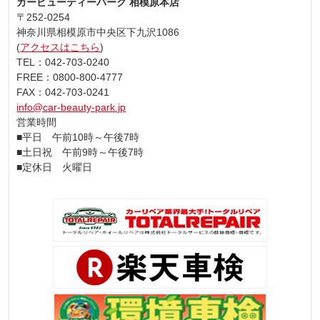
カービューティーパーク 相模原本店
〒252-0254
神奈川県相模原市中央区下九沢1086
(
アクセスはこちら
)
TEL：042-703-0240
FREE：0800-800-4777
FAX：042-703-0241
info@car-beauty-park.jp
営業時間
■平日 午前10時～午後7時
■土日祝 午前9時～午後7時
■定休日 火曜日