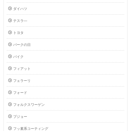
ダイハツ
テスラ―
トヨタ
パークの日
バイク
フィアット
フェラーリ
フォード
フォルクスワーゲン
プジョー
フッ素系コーティング