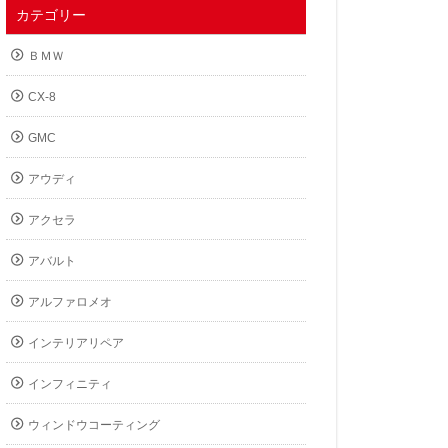
カテゴリー
ＢＭＷ
CX-8
GMC
アウディ
アクセラ
アバルト
アルファロメオ
インテリアリペア
インフィニティ
ウィンドウコーティング