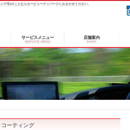
ーニング等)のことならカービューティパークにおまかせください。
サービスメニュー
店舗案内
SERVICE MENU
SHOP
 コーティング