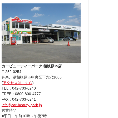
カービューティーパーク 相模原本店
〒252-0254
神奈川県相模原市中央区下九沢1086
(
アクセスはこちら
)
TEL：042-703-0240
FREE：0800-800-4777
FAX：042-703-0241
info@car-beauty-park.jp
営業時間
■平日 午前10時～午後7時