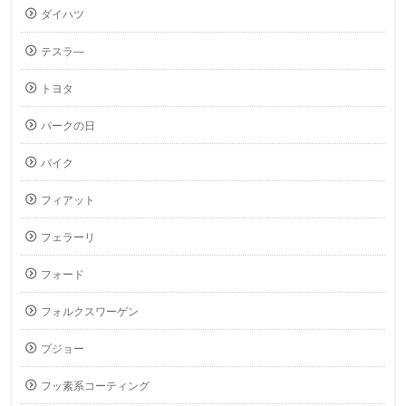
ダイハツ
テスラ―
トヨタ
パークの日
バイク
フィアット
フェラーリ
フォード
フォルクスワーゲン
プジョー
フッ素系コーティング