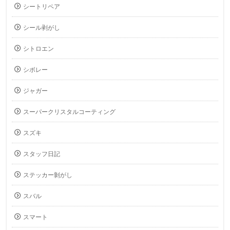
シートリペア
シール剥がし
シトロエン
シボレー
ジャガー
スーパークリスタルコーティング
スズキ
スタッフ日記
ステッカー剝がし
スバル
スマート