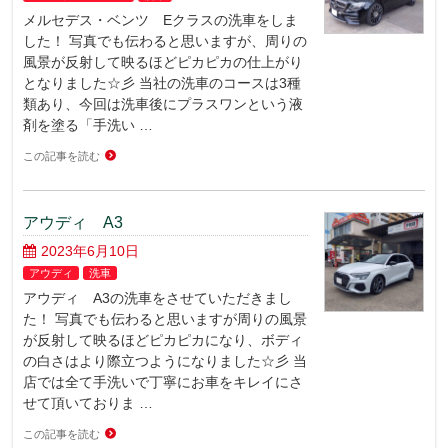
メルセデス・ベンツ Eクラスの洗車をしま
した！ 写真でも伝わると思いますが、周りの
風景が反射して映るほどピカピカの仕上がり
となりました☆彡 当社の洗車のコースは3種
類あり、今回は洗車後にプラスワンという液
剤を塗る「手洗い …
この記事を読む
アウディ A3
2023年6月10日
アウディ
洗車
アウディ A3の洗車をさせていただきまし
た！ 写真でも伝わると思いますが周りの風景
が反射して映るほどピカピカになり、ボディ
の白さはより際立つようになりました☆彡 当
店では全て手洗いで丁寧にお車をキレイにさ
せて頂いておりま …
この記事を読む