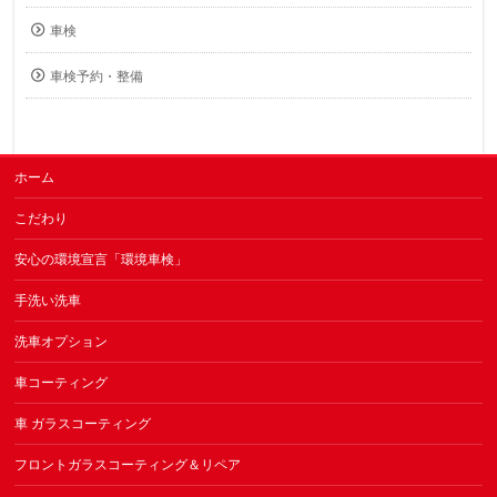
車検
車検予約・整備
ホーム
こだわり
安心の環境宣言「環境車検」
手洗い洗車
洗車オプション
車コーティング
車 ガラスコーティング
フロントガラスコーティング＆リペア