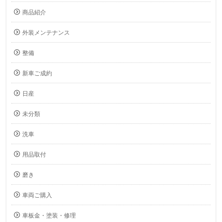
商品紹介
外装メンテナンス
整備
新車ご成約
日産
未分類
洗車
用品取付
磨き
車両ご購入
車板金・塗装・修理