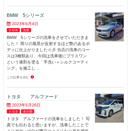
BMW 5シリーズ
2023年6月4日
ＢＭＷ
洗車
BMW 5シリーズの洗車をさせていただきま
した！ 周りの風景が反射するほど艶のあるボ
ディに仕上がりました☆彡 当店の洗車のコー
スは3種類あり、今回は洗車後にプラスワン
という液剤を塗る「手洗い＋シルクコーティ
ング」を施工し …
この記事を読む
トヨタ アルファード
2023年5月26日
トヨタ
未分類
トヨタ アルファードの洗車をしました！ 写
真でも伝わると思いますが、洗車したことで