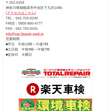
〒252-0254
神奈川県相模原市中央区下九沢1086
(
アクセスはこちら
)
TEL：042-703-0240
FREE：0800-800-4777
FAX：042-703-0241
info@car-beauty-park.jp
営業時間
■平日 午前10時～午後7時
■土日祝 午前9時～午後7時
■定休日 火曜日