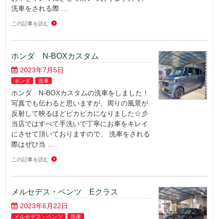
洗車をされる際 …
この記事を読む
ホンダ N-BOXカスタム
2023年7月5日
ホンダ
洗車
ホンダ N-BOXカスタムの洗車をしました！
写真でも伝わると思いますが、周りの風景が
反射して映るほどピカピカになりました☆彡
当店ではすべて手洗いで丁寧にお車をキレイ
にさせて頂いておりますので、 洗車をされる
際はぜひ当 …
この記事を読む
メルセデス・ベンツ Eクラス
2023年6月22日
メルセデス・ベンツ
洗車