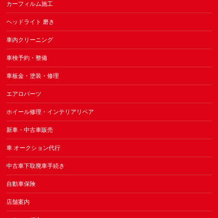
カーフィルム施工
ヘッドライト 磨き
車内クリーニング
車検予約・整備
車板金・塗装・修理
エアロパーツ
ホイール修理・インテリアリペア
新車・中古車販売
車 オークション代行
中古車下取廃車手続き
自動車保険
店舗案内