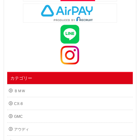
カテゴリー
ＢＭＷ
CX-8
GMC
アウディ