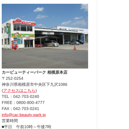
カービューティーパーク 相模原本店
〒252-0254
神奈川県相模原市中央区下九沢1086
(
アクセスはこちら
)
TEL：042-703-0240
FREE：0800-800-4777
FAX：042-703-0241
info@car-beauty-park.jp
営業時間
■平日 午前10時～午後7時