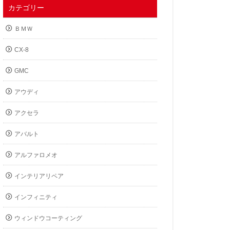
カテゴリー
ＢＭＷ
CX-8
GMC
アウディ
アクセラ
アバルト
アルファロメオ
インテリアリペア
インフィニティ
ウィンドウコーティング