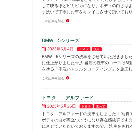
して映るほどピカピカになり、ボディの白さはよ
手洗いで丁寧にお車をキレイにさせて頂いており
この記事を読む
BMW 5シリーズ
2023年6月4日
ＢＭＷ
洗車
BMW 5シリーズの洗車をさせていただきまし
に仕上がりました☆彡 当店の洗車のコースは3
を塗る「手洗い＋シルクコーティング」を施工し
この記事を読む
トヨタ アルファード
2023年5月26日
トヨタ
未分類
トヨタ アルファードの洗車をしました！ 写真
ボディの白が際立つようになり存在感抜群です☆
にさせていただいておりますので、 洗車をされる