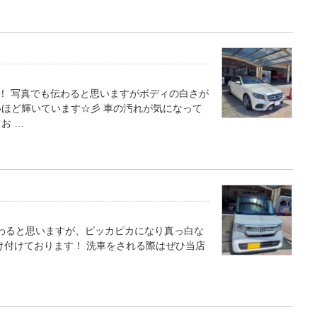
！ 写真でも伝わると思いますがボディの白さが
ほど輝いています☆彡 車の汚れが気になって
お …
伝わると思いますが、ピッカピカになり真っ白な
け付けております！ 洗車をされる際はぜひ当店