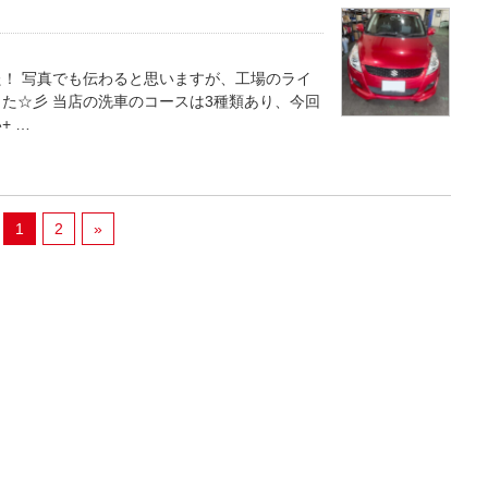
！ 写真でも伝わると思いますが、工場のライ
た☆彡 当店の洗車のコースは3種類あり、今回
+ …
1
2
»