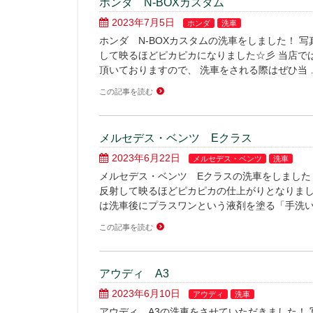
ホンダ N-BOXカスタム
2023年7月5日
ホンダ
洗車
ホンダ N-BOXカスタムの洗車をしました！ 
して映るほどピカピカになりました☆彡 当店で
頂いておりますので、 洗車をされる際はぜひ当 
この記事を読む
メルセデス・ベンツ Eクラス
2023年6月22日
メルセデス・ベンツ
洗車
メルセデス・ベンツ Eクラスの洗車をしました
反射して映るほどピカピカの仕上がりとなりまし
は洗車後にプラスワンという液剤を塗る「手洗い
この記事を読む
アウディ A3
2023年6月10日
アウディ
洗車
アウディ A3の洗車をさせていただきました！