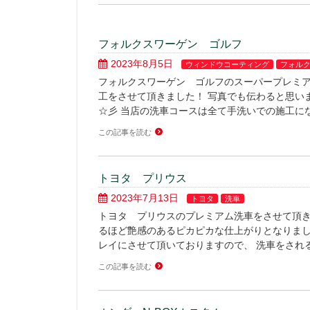
フォルクスワーゲン ゴルフ
2023年8月5日
ウィンドウコーティング
フォル
フォルクスワーゲン ゴルフのスーパープレミア
工をさせて頂きました！ 写真でも伝わると思い
☆彡 当店の洗車コースは全て手洗いでの施工にな
この記事を読む
トヨタ プリウス
2023年7月13日
トヨタ
洗車
トヨタ プリウスのプレミアム洗車をさせて頂き
るほど艶感のあるピカピカな仕上がりとなりまし
レイにさせて頂いておりますので、 洗車をされる
この記事を読む