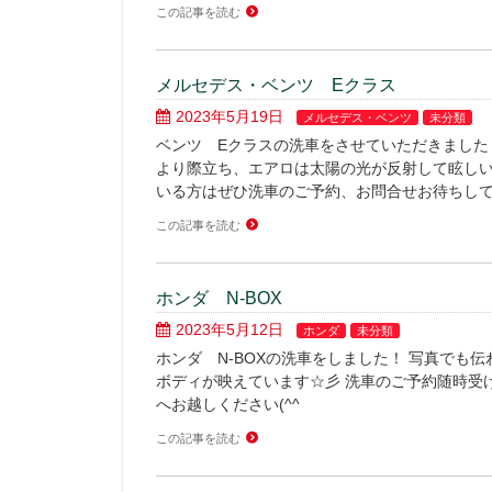
この記事を読む
メルセデス・ベンツ Eクラス
2023年5月19日
メルセデス・ベンツ
未分類
ベンツ Eクラスの洗車をさせていただきました
より際立ち、エアロは太陽の光が反射して眩しい
いる方はぜひ洗車のご予約、お問合せお待ちして
この記事を読む
ホンダ N-BOX
2023年5月12日
ホンダ
未分類
ホンダ N-BOXの洗車をしました！ 写真でも
ボディが映えています☆彡 洗車のご予約随時受
へお越しください(^^ゞ
この記事を読む