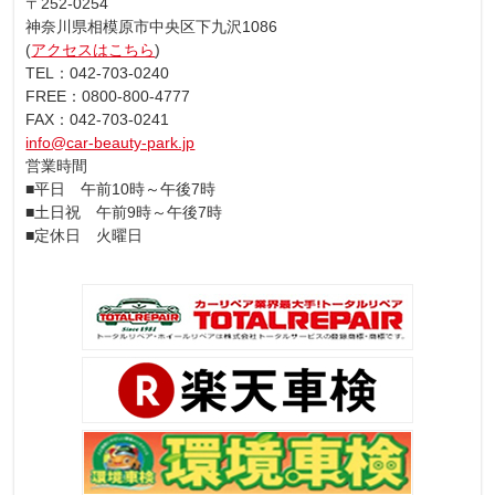
〒252-0254
神奈川県相模原市中央区下九沢1086
(
アクセスはこちら
)
TEL：042-703-0240
FREE：0800-800-4777
FAX：042-703-0241
info@car-beauty-park.jp
営業時間
■平日 午前10時～午後7時
■土日祝 午前9時～午後7時
■定休日 火曜日