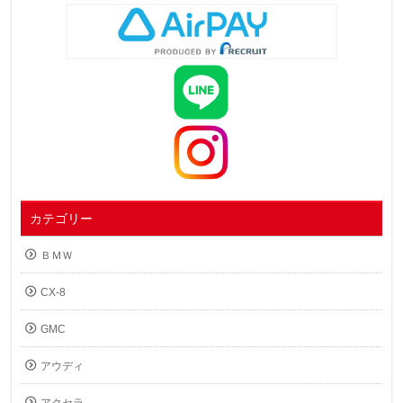
カテゴリー
ＢＭＷ
CX-8
GMC
アウディ