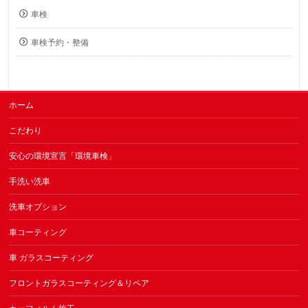
車検
車検予約・整備
ホーム
こだわり
安心の環境宣言「環境車検」
手洗い洗車
洗車オプション
車コーティング
車 ガラスコーティング
フロントガラスコーティング＆リペア