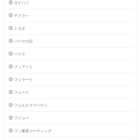
ダイハツ
テスラ―
トヨタ
パークの日
バイク
フィアット
フェラーリ
フォード
フォルクスワーゲン
プジョー
フッ素系コーティング