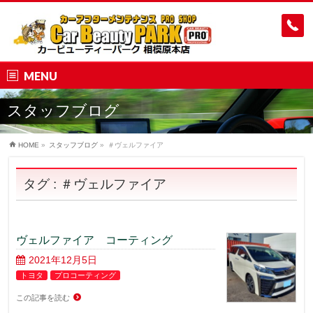
MENU
スタッフブログ
HOME
»
スタッフブログ
»
＃ヴェルファイア
タグ : ＃ヴェルファイア
ヴェルファイア コーティング
2021年12月5日
トヨタ
プロコーティング
この記事を読む