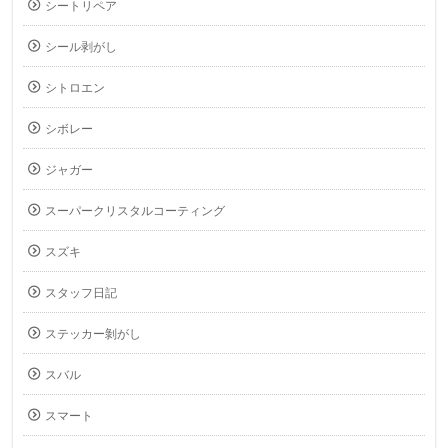
シートリペア
シール剥がし
シトロエン
シボレー
ジャガー
スーパークリスタルコーティング
スズキ
スタッフ日記
ステッカー剝がし
スバル
スマート