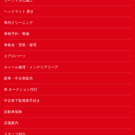
カーフィルム施工
ヘッドライト 磨き
車内クリーニング
車検予約・整備
車板金・塗装・修理
エアロパーツ
ホイール修理・インテリアリペア
新車・中古車販売
車 オークション代行
中古車下取廃車手続き
自動車保険
店舗案内
スタッフ紹介