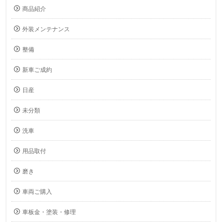
商品紹介
外装メンテナンス
整備
新車ご成約
日産
未分類
洗車
用品取付
磨き
車両ご購入
車板金・塗装・修理