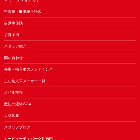
車 オークション代行
中古車下取廃車手続き
自動車保険
店舗案内
スタッフ紹介
問い合わせ
外車・輸入車のメンテナンス
主な輸入車メーカー一覧
オイル交換
魔法の液体WAX
人材募集
スタッフブログ
カービューティパーク動画館