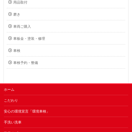
用品取付
磨き
車両ご購入
車板金・塗装・修理
車検
車検予約・整備
ホーム
こだわり
安心の環境宣言「環境車検」
手洗い洗車