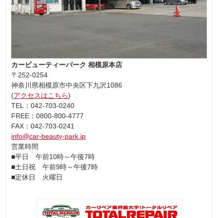
カービューティーパーク 相模原本店
〒252-0254
神奈川県相模原市中央区下九沢1086
(
アクセスはこちら
)
TEL：042-703-0240
FREE：0800-800-4777
FAX：042-703-0241
info@car-beauty-park.jp
営業時間
■平日 午前10時～午後7時
■土日祝 午前9時～午後7時
■定休日 火曜日