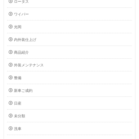
ロータス
ワイパー
光岡
内外装仕上げ
商品紹介
外装メンテナンス
整備
新車ご成約
日産
未分類
洗車