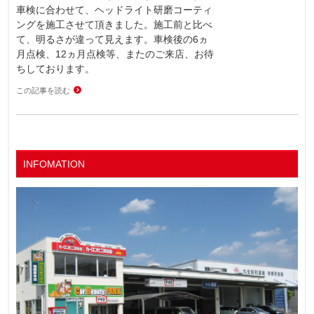
車検に合わせて、ヘッドライト研磨コーティ
ングを施工させて頂きました。施工前と比べ
て、明るさが違って見えます。車検後の6ヵ
月点検、12ヵ月点検等、またのご来店、お待
ちしております。
この記事を読む
INFOMATION