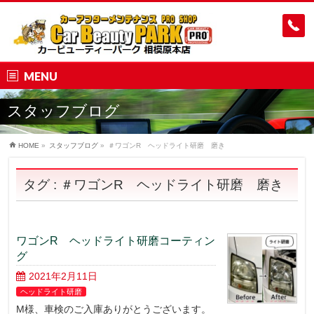
MENU
スタッフブログ
HOME
»
スタッフブログ
»
＃ワゴンR ヘッドライト研磨 磨き
タグ : ＃ワゴンR ヘッドライト研磨 磨き
ワゴンR ヘッドライト研磨コーティン
グ
2021年2月11日
ヘッドライト研磨
M様、車検のご入庫ありがとうございます。