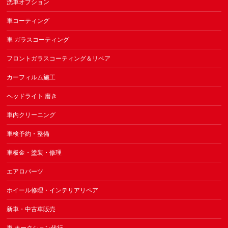
洗車オプション
車コーティング
車 ガラスコーティング
フロントガラスコーティング＆リペア
カーフィルム施工
ヘッドライト 磨き
車内クリーニング
車検予約・整備
車板金・塗装・修理
エアロパーツ
ホイール修理・インテリアリペア
新車・中古車販売