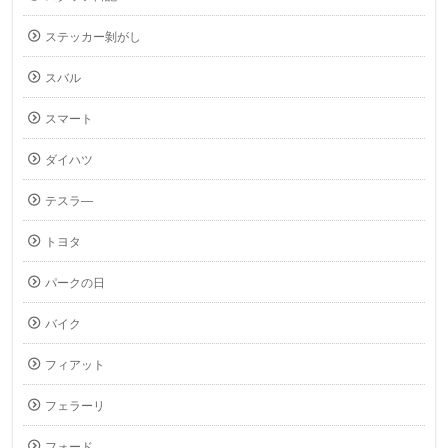
ステッカー剝がし
スバル
スマート
ダイハツ
テスラ―
トヨタ
パークの日
バイク
フィアット
フェラーリ
フォード