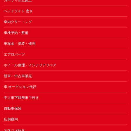
カーフィルム施工
ヘッドライト 磨き
車内クリーニング
車検予約・整備
車板金・塗装・修理
エアロパーツ
ホイール修理・インテリアリペア
新車・中古車販売
車 オークション代行
中古車下取廃車手続き
自動車保険
店舗案内
スタッフ紹介