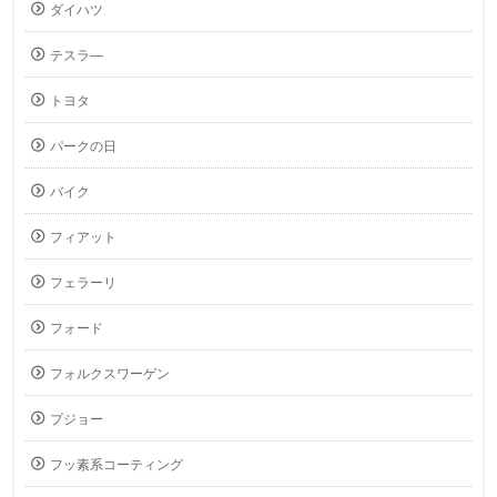
ダイハツ
テスラ―
トヨタ
パークの日
バイク
フィアット
フェラーリ
フォード
フォルクスワーゲン
プジョー
フッ素系コーティング