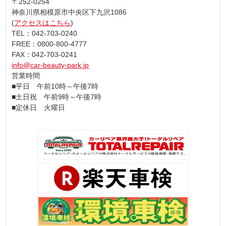
〒252-0254
神奈川県相模原市中央区下九沢1086
(
アクセスはこちら
)
TEL：042-703-0240
FREE：0800-800-4777
FAX：042-703-0241
info@car-beauty-park.jp
営業時間
■平日 午前10時～午後7時
■土日祝 午前9時～午後7時
■定休日 火曜日