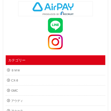
カテゴリー
ＢＭＷ
CX-8
GMC
アウディ