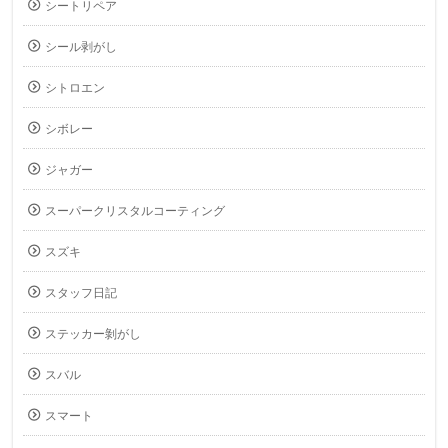
シートリペア
シール剥がし
シトロエン
シボレー
ジャガー
スーパークリスタルコーティング
スズキ
スタッフ日記
ステッカー剝がし
スバル
スマート