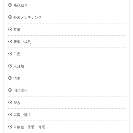
商品紹介
外装メンテナンス
整備
新車ご成約
日産
未分類
洗車
用品取付
磨き
車両ご購入
車板金・塗装・修理