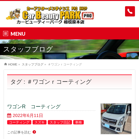
MENU
スタッフブログ
HOME
»
スタッフブログ
»
＃ワゴンｒコーティング
タグ : ＃ワゴンｒコーティング
ワゴンR コーティング
2022年6月11日
コーティング
スズキ
スタッフ日記
車検
この記事を読む