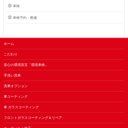
車検
車検予約・整備
ホーム
こだわり
安心の環境宣言「環境車検」
手洗い洗車
洗車オプション
車コーティング
車 ガラスコーティング
フロントガラスコーティング＆リペア