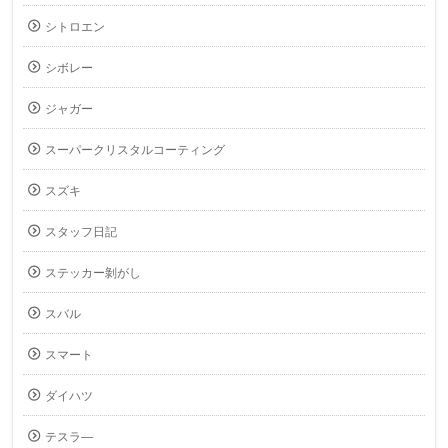
シトロエン
シボレー
ジャガー
スーパークリスタルコーティング
スズキ
スタッフ日記
ステッカー剝がし
スバル
スマート
ダイハツ
テスラ―