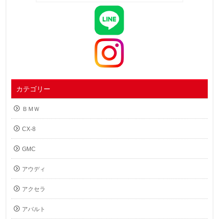
カテゴリー
ＢＭＷ
CX-8
GMC
アウディ
アクセラ
アバルト