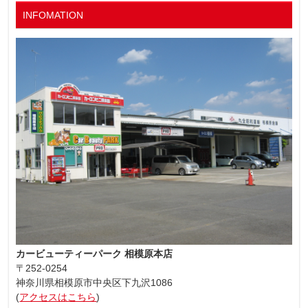
INFOMATION
カービューティーパーク 相模原本店
〒252-0254
神奈川県相模原市中央区下九沢1086
(
アクセスはこちら
)