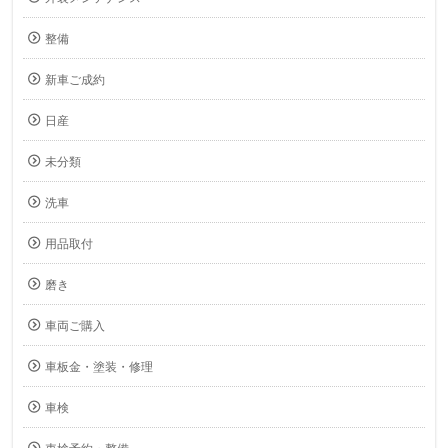
整備
新車ご成約
日産
未分類
洗車
用品取付
磨き
車両ご購入
車板金・塗装・修理
車検