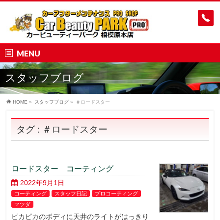
MENU
スタッフブログ
HOME
»
スタッフブログ
»
＃ロードスター
タグ : ＃ロードスター
ロードスター コーティング
2022年9月1日
コーティング
スタッフ日記
プロコーティング
マツダ
ピカピカのボディに天井のライトがはっきり