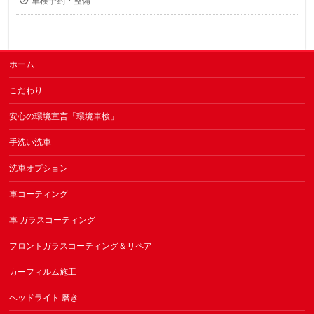
車検予約・整備
ホーム
こだわり
安心の環境宣言「環境車検」
手洗い洗車
洗車オプション
車コーティング
車 ガラスコーティング
フロントガラスコーティング＆リペア
カーフィルム施工
ヘッドライト 磨き