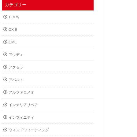
カテゴリー
ＢＭＷ
CX-8
GMC
アウディ
アクセラ
アバルト
アルファロメオ
インテリアリペア
インフィニティ
ウィンドウコーティング