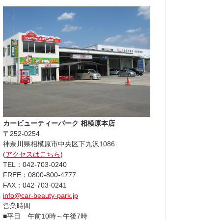
カービューティーパーク 相模原本店
〒252-0254
神奈川県相模原市中央区下九沢1086
(
アクセスはこちら
)
TEL：042-703-0240
FREE：0800-800-4777
FAX：042-703-0241
info@car-beauty-park.jp
営業時間
■平日 午前10時～午後7時