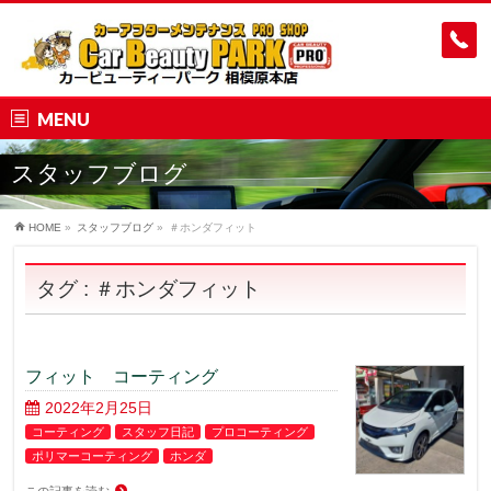
MENU
スタッフブログ
HOME
»
スタッフブログ
»
＃ホンダフィット
タグ : ＃ホンダフィット
フィット コーティング
2022年2月25日
コーティング
スタッフ日記
プロコーティング
ポリマーコーティング
ホンダ