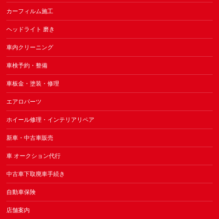
カーフィルム施工
ヘッドライト 磨き
車内クリーニング
車検予約・整備
車板金・塗装・修理
エアロパーツ
ホイール修理・インテリアリペア
新車・中古車販売
車 オークション代行
中古車下取廃車手続き
自動車保険
店舗案内