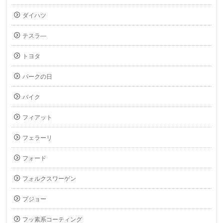
ダイハツ
テスラ―
トヨタ
パークの日
バイク
フィアット
フェラーリ
フォード
フォルクスワーゲン
プジョー
フッ素系コーティング