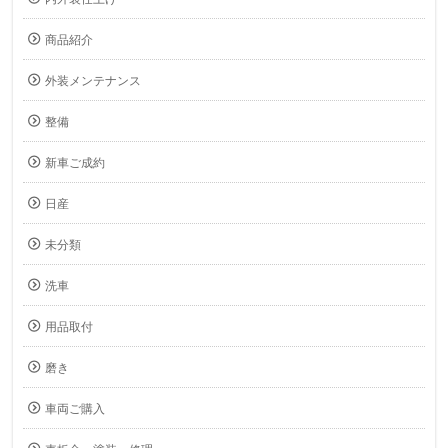
商品紹介
外装メンテナンス
整備
新車ご成約
日産
未分類
洗車
用品取付
磨き
車両ご購入