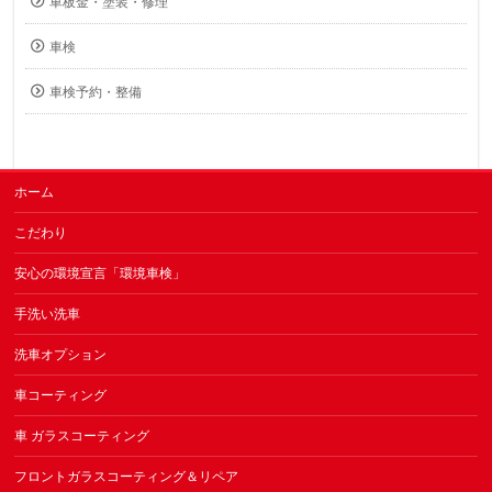
車板金・塗装・修理
車検
車検予約・整備
ホーム
こだわり
安心の環境宣言「環境車検」
手洗い洗車
洗車オプション
車コーティング
車 ガラスコーティング
フロントガラスコーティング＆リペア