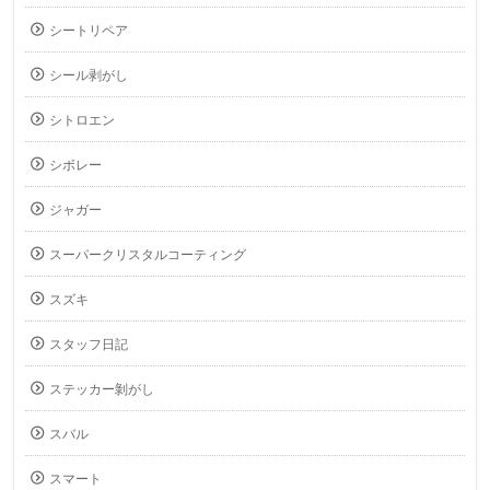
シートリペア
シール剥がし
シトロエン
シボレー
ジャガー
スーパークリスタルコーティング
スズキ
スタッフ日記
ステッカー剝がし
スバル
スマート