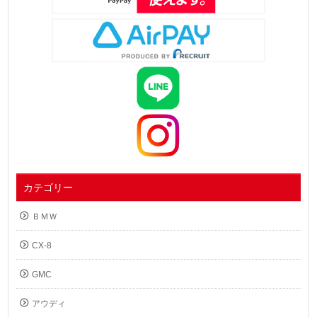
カテゴリー
ＢＭＷ
CX-8
GMC
アウディ