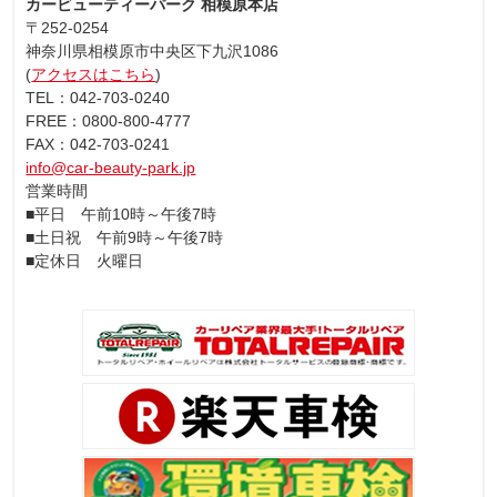
カービューティーパーク 相模原本店
〒252-0254
神奈川県相模原市中央区下九沢1086
(
アクセスはこちら
)
TEL：042-703-0240
FREE：0800-800-4777
FAX：042-703-0241
info@car-beauty-park.jp
営業時間
■平日 午前10時～午後7時
■土日祝 午前9時～午後7時
■定休日 火曜日