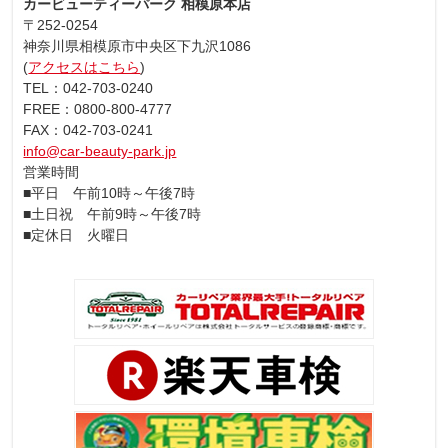
カービューティーパーク 相模原本店
〒252-0254
神奈川県相模原市中央区下九沢1086
(
アクセスはこちら
)
TEL：042-703-0240
FREE：0800-800-4777
FAX：042-703-0241
info@car-beauty-park.jp
営業時間
■平日 午前10時～午後7時
■土日祝 午前9時～午後7時
■定休日 火曜日