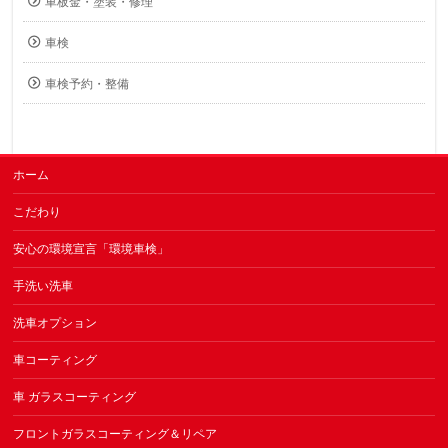
車板金・塗装・修理
車検
車検予約・整備
ホーム
こだわり
安心の環境宣言「環境車検」
手洗い洗車
洗車オプション
車コーティング
車 ガラスコーティング
フロントガラスコーティング＆リペア