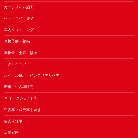
カーフィルム施工
ヘッドライト 磨き
車内クリーニング
車検予約・整備
車板金・塗装・修理
エアロパーツ
ホイール修理・インテリアリペア
新車・中古車販売
車 オークション代行
中古車下取廃車手続き
自動車保険
店舗案内