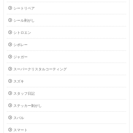
シートリペア
シール剥がし
シトロエン
シボレー
ジャガー
スーパークリスタルコーティング
スズキ
スタッフ日記
ステッカー剝がし
スバル
スマート