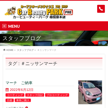
MENU
スタッフブログ
HOME
»
スタッフブログ
»
＃ニッサンマーチ
タグ : ＃ニッサンマーチ
マーチ ご納車
2022年6月12日
コーティング
スタッフ日記
プロコーティング
日産
車両ご購入