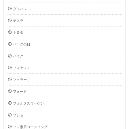
ダイハツ
テスラ―
トヨタ
パークの日
バイク
フィアット
フェラーリ
フォード
フォルクスワーゲン
プジョー
フッ素系コーティング