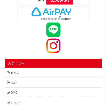
カテゴリー
ＢＭＷ
CX-8
GMC
アウディ