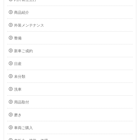
商品紹介
外装メンテナンス
整備
新車ご成約
日産
未分類
洗車
用品取付
磨き
車両ご購入