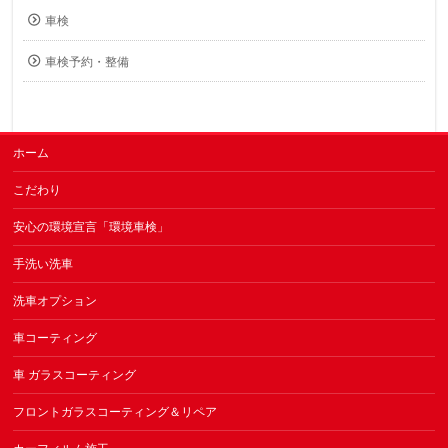
車検
車検予約・整備
ホーム
こだわり
安心の環境宣言「環境車検」
手洗い洗車
洗車オプション
車コーティング
車 ガラスコーティング
フロントガラスコーティング＆リペア