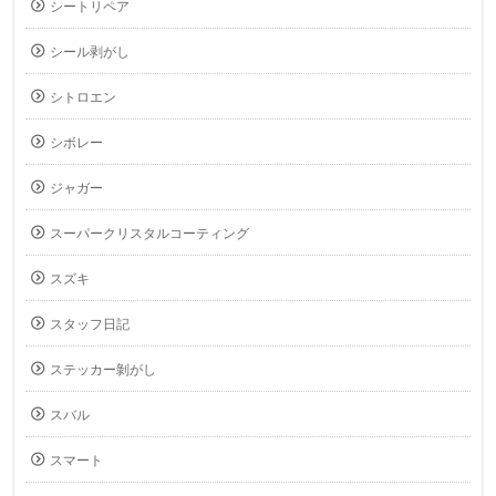
シートリペア
シール剥がし
シトロエン
シボレー
ジャガー
スーパークリスタルコーティング
スズキ
スタッフ日記
ステッカー剝がし
スバル
スマート