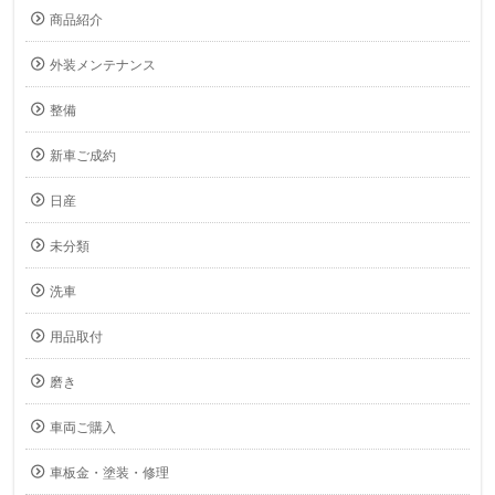
商品紹介
外装メンテナンス
整備
新車ご成約
日産
未分類
洗車
用品取付
磨き
車両ご購入
車板金・塗装・修理