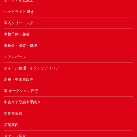
カーフィルム施工
ヘッドライト 磨き
車内クリーニング
車検予約・整備
車板金・塗装・修理
エアロパーツ
ホイール修理・インテリアリペア
新車・中古車販売
車 オークション代行
中古車下取廃車手続き
自動車保険
店舗案内
スタッフ紹介