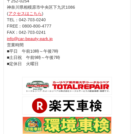
〒252-0254
神奈川県相模原市中央区下九沢1086
(
アクセスはこちら
)
TEL：042-703-0240
FREE：0800-800-4777
FAX：042-703-0241
info@car-beauty-park.jp
営業時間
■平日 午前10時～午後7時
■土日祝 午前9時～午後7時
■定休日 火曜日