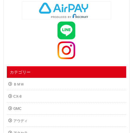
カテゴリー
ＢＭＷ
CX-8
GMC
アウディ