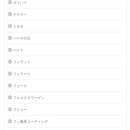
ダイハツ
テスラ―
トヨタ
パークの日
バイク
フィアット
フェラーリ
フォード
フォルクスワーゲン
プジョー
フッ素系コーティング